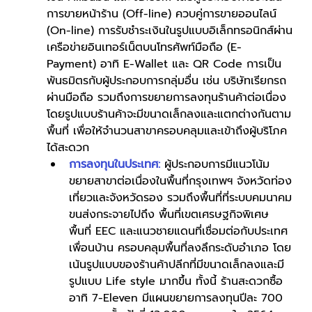
การขายหน้าร้าน (Off-line) ควบคู่การขายออนไลน์ 
(On-line) การรับชำระเงินในรูปแบบอิเล็กทรอนิกส์ผ่าน
เครือข่ายอินเทอร์เน็ตบนโทรศัพท์มือถือ (E-
Payment) อาทิ E-Wallet และ QR Code การเป็น
พันธมิตรกับผู้ประกอบการกลุ่มอื่น เช่น บริษัทเรียกรถ
ผ่านมือถือ รวมถึงการขยายการลงทุนร้านค้าต่อเนื่อง 
โดยรูปแบบร้านค้าจะมีขนาดเล็กลงและแตกต่างกันตาม
พื้นที่ เพื่อให้จำนวนสาขาครอบคลุมและเข้าถึงผู้บริโภค
ได้สะดวก
การลงทุนในประเทศ:
 ผู้ประกอบการมีแนวโน้ม
ขยายสาขาต่อเนื่องในพื้นที่กรุงเทพฯ จังหวัดท่อง
เที่ยวและจังหวัดรอง รวมถึงพื้นที่ที่ระบบคมนาคม
ขนส่งกระจายไปถึง พื้นที่เขตเศรษฐกิจพิเศษ 
พื้นที่ EEC และแนวชายแดนที่เชื่อมต่อกับประเทศ
เพื่อนบ้าน ครอบคลุมพื้นที่ลงลึกระดับอำเภอ โดย
เน้นรูปแบบของร้านค้าปลีกที่มีขนาดเล็กลงและมี
รูปแบบ Life style มากขึ้น ทั้งนี้ ร้านสะดวกซื้อ 
อาทิ 7-Eleven มีแผนขยายการลงทุนปีละ 700 