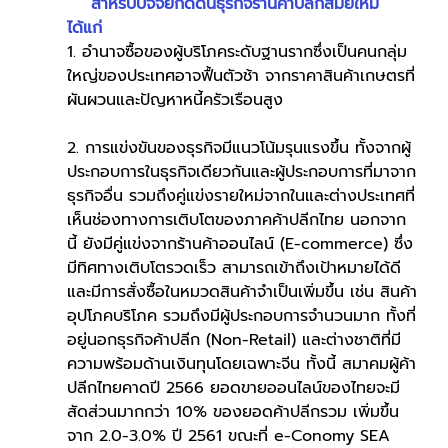
 สำหรับปัจจัยกดดันธุรกิจร้านค้าปลีกสมัยใหม่ 
ได้แก่ 
1. อำนาจซื้อของผู้บริโภคระดับฐานรากซึ่งเป็นคนกลุ่ม
ใหญ่ของประเทศอาจฟื้นตัวช้า จากราคาสินค้าเกษตรที่
ผันผวนและปัญหาหนี้ครัวเรือนสูง 
2. การแข่งขันของธุรกิจมีแนวโน้มรุนแรงขึ้น ทั้งจากผู้
ประกอบการในธุรกิจเดียวกันและผู้ประกอบการที่มาจาก
ธุรกิจอื่น รวมถึงคู่แข่งรายใหม่จากในและต่างประเทศที่
เห็นช่องทางการเติบโตของภาคค้าปลีกไทย นอกจาก
นี้ ยังมีคู่แข่งจากร้านค้าออนไลน์ (E-commerce) ซึ่ง
มีทิศทางเติบโตรวดเร็ว สามารถเข้าถึงเป้าหมายได้ดี 
และมีการสั่งซื้อในหมวดสินค้าจำเป็นเพิ่มขึ้น เช่น สินค้า
อุปโภคบริโภค รวมถึงมีผู้ประกอบการจำนวนมาก ทั้งที่
อยู่นอกธุรกิจค้าปลีก (Non-Retail) และต่างชาติที่มี
ความพร้อมด้านเงินทุนโดยเฉพาะจีน ทั้งนี้ สมาคมผู้ค้า
ปลีกไทยคาดปี 2566 ยอดขายออนไลน์ของไทยจะมี
สัดส่วนมากกว่า 10% ของยอดค้าปลีกรวม เพิ่มขึ้น
จาก 2.0-3.0% ปี 2561 ขณะที่ e-Conomy SEA 