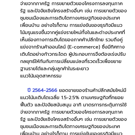
จ่ายจากภาครัฐ การขยายตัวของโครงการลงทุนภาค
รัฐ และปัจจัยเชิงโครงสร้างอื่นๆ เช่น การขยายตัวของ
ชุมชนเมืองและการเติบโตทางเศรษฐกิจของประเทศ
เพื่อนบ้าน อย่างไรก็ตาม การแข่งขันของธุรกิจมีแนว
โน้มรุนแรงขึ้นจากคู่แข่งรายใหม่ทั้งในและต่างประเทศที่
เห็นช่องทางการเติบโตของภาคค้าปลีกไทย รวมถึงคู่
แข่งจากร้านค้าออนไลน์ (E-commerce) ซึ่งมีทิศทาง
เติบโตอย่างก้าวกระโดด ผู้ประกอบการจึงต้องเร่งปรับ
กลยุทธ์ให้ทันกับการเปลี่ยนแปลงที่รวดเร็วเพื่อขยาย
ฐานรายได้และกลุ่มลูกค้าในระยะยาว
แนวโน้มอุตสาหกรรม
ปี 2564-2566
 ยอดขายของร้านค้าปลีกสมัยใหม่มี
แนวโน้มเติบโตเฉลี่ย 1.5-2.5% ตามเศรษฐกิจที่ทยอย
ฟื้นตัว และปัจจัยสนับสนุน อาทิ มาตรการกระตุ้นการใช้
จ่ายจากภาครัฐ การขยายตัวของโครงการลงทุนภาค
รัฐ และปัจจัยเชิงโครงสร้างอื่นๆ เช่น การขยายตัวของ
ชุมชนเมืองและการเติบโตทางเศรษฐกิจของประเทศ
เพื่อนบ้าน อย่างไรก็ตาม การแข่งขันของธุรกิจมีแนว