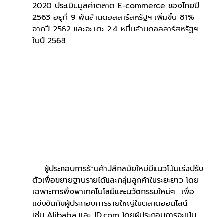
2020 ประเมินมูลค่าตลาด E-commerce ของไทยปี 
2563 อยู่ที่ 9 พันล้านดอลลาร์สหรัฐฯ เพิ่มขึ้น 81% 
จากปี 2562 และจะแตะ 2.4 หมื่นล้านดอลลาร์สหรัฐฯ 
ในปี 2568
    ผู้ประกอบการร้านค้าปลีกสมัยใหม่มีแนวโน้มเร่งปรับ
ตัวเพื่อขยายฐานรายได้และกลุ่มลูกค้าในระยะยาว โดย
เฉพาะการพึ่งพาเทคโนโลยีและนวัตกรรมใหม่ๆ  เพื่อ
แข่งขันกับผู้ประกอบการรายใหญ่ในตลาดออนไลน์ 
เช่น Alibaba และ JD.com โดยผู้ประกอบการจะเน้น