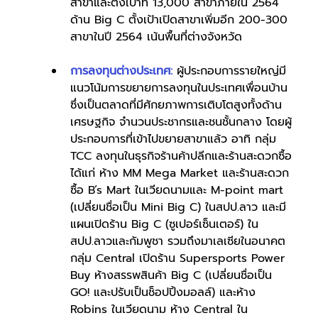
สาขาและตั้งเป้าที่ 13,000 สาขาภายใน 2564 
ด้าน Big C ตั้งเป้าเปิดสาขาเพิ่มอีก 200-300 
สาขาในปี 2564 เน้นพื้นที่ต่างจังหวัด
การลงทุนต่างประเทศ:
 ผู้ประกอบการรายใหญ่มี
แนวโน้มการขยายการลงทุนในประเทศเพื่อนบ้าน 
ซึ่งเป็นตลาดที่มีศักยภาพการเติบโตสูงทั้งด้าน
เศรษฐกิจ จำนวนประชากรและชนชั้นกลาง โดยผู้
ประกอบการที่เข้าไปขยายสาขาแล้ว อาทิ กลุ่ม 
TCC ลงทุนในธุรกิจร้านค้าปลีกและร้านสะดวกซื้อ 
ได้แก่ ห้าง MM Mega Market และร้านสะดวก
ซื้อ B’s Mart ในเวียดนามและ M-point mart 
(เปลี่ยนชื่อเป็น Mini Big C) ในสปป.ลาว และมี
แผนเปิดร้าน Big C (ซูเปอร์เซ็นเตอร์) ใน
สปป.ลาวและกัมพูชา รวมถึงมาเลเซียในอนาคต 
กลุ่ม Central เปิดร้าน Supersports Power 
Buy ห้างสรรพสินค้า Big C (เปลี่ยนชื่อเป็น 
GO! และปรับเป็นช็อปปิ้งมอลล์) และห้าง 
Robins ในเวียดนาม ห้าง Central ใน