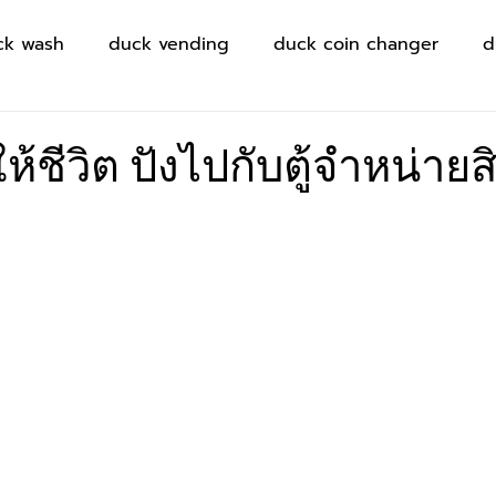
ck wash
duck vending
duck coin changer
d
ห้ชีวิต ปังไปกับตู้จำหน่ายส