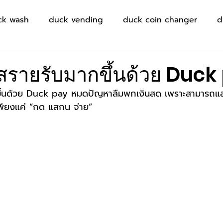
ck wash
duck vending
duck coin changer
d
าสรายรับมากขึ้นด้วย Duck
กขึ้นด้วย Duck pay หมดปัญหาลืมพกเงินสด เพราะสามารถแ
พียงแค่ “กด แสกน จ่าย”