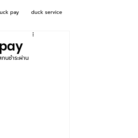
uck pay
duck service
 pay
สกนชำระผ่าน 