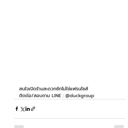
สนใจเปิดร้านสะดวกซักไม่ใช่แฟรนไชส์
ติดต่อ/สอบถาม 
LINE : @duckgroup