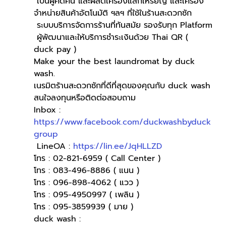
 เป็นผู้คิดค้น และผลิตเครื่องแลกเหรียญ และเครื่อง
จำหน่ายสินค้าอัตโนมัติ ฯลฯ ที่ใช้ในร้านสะดวกซัก
 ระบบบริการจัดการร้านที่ทันสมัย รองรับทุก Platform
 ผู้พัฒนาและให้บริการชำระเงินด้วย Thai QR ( 
duck pay )   
Make your the best laundromat by duck 
wash.
เนรมิตร้านสะดวกซักที่ดีที่สุดของคุณกับ duck wash
สนใจลงทุนหรือติดต่อสอบถาม 
Inbox : 
https://www.facebook.com/duckwashbyduck
group
 LineOA : 
https://lin.ee/JqHLLZD
โทร : 02-821-6959 ( Call Center )
โทร : 083-496-8886 ( แนน )
โทร : 096-898-4062 ( แวว )
โทร : 095-4950997 ( เพลิน )
โทร : 095-3859939 ( มาย )
duck wash : 