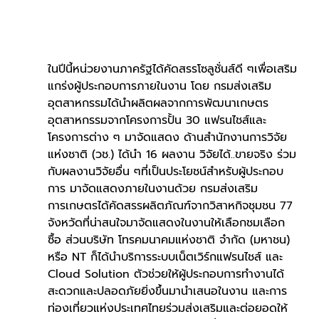
ในปีนี้หน่วยงานภาครัฐได้คัดสรรโซลูชั่นส์ดี ๆเพื่อเสริม
แกร่งผู้ประกอบการภายในงาน โดย กรมส่งเสริม
อุตสาหกรรมได้นำผลิตผลจากการพัฒนาเกษตร
อุตสาหกรรมจากโครงการปั้น 30 แฟรนไชส์และ
โครงการต่าง ๆ มาจัดแสดง ด้านสำนักงานการวิจัย
แห่งชาติ (วช.) ได้นำ 16 ผลงาน วิจัยได้..ขายจริง ร่วม
กับผลงานวิจัยอื่น ๆที่เป็นประโยชน์สำหรับผู้ประกอบ
การ มาจัดแสดงภายในงานด้วย กรมส่งเสริม
การเกษตรได้คัดสรรผลิตภัณฑ์จากวิสาหกิจชุมชน 77 
จังหวัดที่น่าสนใจมาจัดแสดงในงานให้เลือกชมเลือก
ซื้อ ส่วนบริษัท โทรคมนาคมแห่งชาติ จำกัด (มหาชน) 
หรือ NT ก็ได้นำบริการระบบเน็ตเวิร์กแฟรนไชส์ และ 
Cloud Solution ตัวช่วยให้ผู้ประกอบการทำงานได้
สะดวกและปลอดภัยยิ่งขึ้นมานำเสนอในงาน และการ
ท่องเที่ยวแห่งประเทศไทยร่วมส่งเสริมและต่อยอดให้