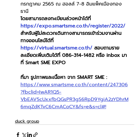
กรกฎาคม 2565 ณ ฮอลล์ 7-8 อิมแพ็คเมืองทอง
ธานี
โดยสามารถลงทะเบียนล่วงหน้าได้ที่ 
https://expo.smartsme.co.th/register/2022/
สำหรับผู้ไม่สะดวกเดินทางสามารถรเข้าร่วมงานผ่าน
ทางออนไลน์ได้ที่ 
https://virtual.smartsme.co.th/
 สอบถามราย
ละเอียดเพิ่มเติมได้ที่ 086-314-1482 หรือ inbox มา
ที่ Smart SME EXPO
ที่มา รูปภาพและเนื้อหา จาก SMART SME : 
https://www.smartsme.co.th/content/247306
?fbclid=IwAR1Q5-
VbEAV5cUxxfbQGsPR3gS6RpD9YgiA2zYDhrM
6mqZdKTvC6CmACoCY&fs=e&s=cl#!
duck group