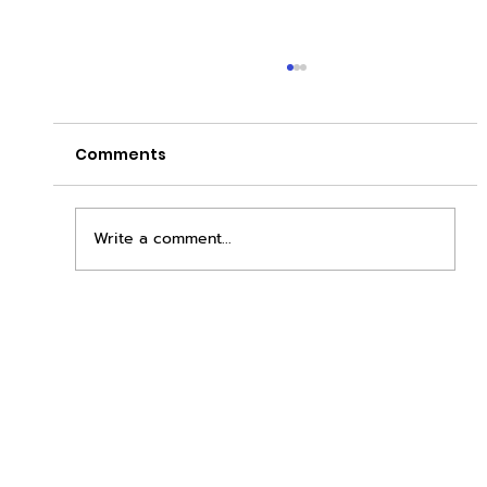
Comments
Write a comment...
ยกระดับการลงทุนสู่ยุค Retail
Automation อย่างแท้จริง 📱🚀