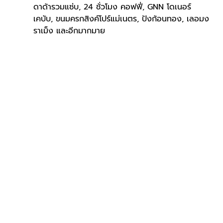
ดาด้ารวมแซ่บ, 24 ชั่วโมง คอฟฟี่, GNN โดเนอร์ 
เคบับ, ขนมครกสิงค์โปร์แม่เนตร, ปังก้อนทอง, เลอมง
ราเม็ง และอีกมากมาย