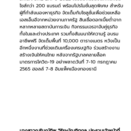
ไชส์กว่า 200 แบรนด์ พร้อมโปรโมชั่นสุดพิเศษ สำหรับ
ผู้ที่กำลังมองหาธุรกิจ จัดเต็มกับโซลูชั่นเพื่อช่วยเหลือ
เอสเอ็มอีจากหน่วยงานภาครัฐ สินเชื่อดอกเบี้ยต่ำจาก
หลากหลายสถาบันการเงิน กิจกรรมเจรจาจับคู่ธุรกิจ
ทั้งในและต่างประเทศ รวมทั้งสัมมนาให้ความรู้ อบรม
อาชีพฟรี จัดเต็มพื้นที่ 10,000 ตารางเมตร หวังเป็น
อีกหนึ่งงานที่ช่วยเดินเครื่องเศรษฐกิจ ร่วมสร้างงาน
สร้างเงินให้คนไทย หลังจากรัฐบาลคลายล็อค
มาตรการโควิด-19 อย่าพลาดวันที่ 7-10 กรกฎาคม 
2565 ฮอลล์ 7-8 อิมแพ็คเมืองทองธานี
นางสาวณรินณ์ทิพ วิริยะบัณฑิตกุล ประธานเจ้าหน้าที่