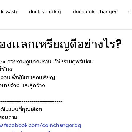
ck wash
duck vending
duck coin changer
d
ื่องเเลกเหรียญดีอย่างไร?
ni สวยงามดูเข้ากับร้าน ทำให้ร้านดูพรีเมียม
ั่วโมง
างคนเพื่อให้มาเเลกเหรียญ
นายจ้าง เเละลูกจ้าง
------------------------------
ด้ในเเบบที่คุณเลือก
อสอบถาม 
w.facebook.com/coinchangerdg