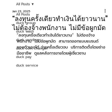
All Posts
Jan 23, 2025
All Posts
“ลงทุนครั้งเดียวทำเงินได้ยาวนาน”
duck group
ไม่ต้องจ้างพนักงาน ไม่มีข้อผูกมัด
duck wash
“ลงทุนครั้งเดียวทำเงินได้ยาวนาน”  ไม่ต้องจ้าง
duck vending
พนักงาน  ไม่มีข้อผูกมัด  สามารถออกแบบแบรนด์
ของตัวเองได้ จ่ายครั้งเดียวจบ  บริการติดตั้งโดยช่าง
duck coin changer
มืออาชีพ  ดูแลหลังการขายโดยผู้เชี่ยวชาน   
duck pay
duck service