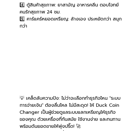
4️⃣ ตู้สินค้าสุขภาพ: ยาสามัญ อาหารคลีน ตอบโจทย์
คนรักสุขภาพ 24 ชม. 
5️⃣ คาร์แคร์หยอดเหรียญ: ล้างเอง ประหยัดกว่า สนุก
กว่า
💡 เคล็ดลับความปัง: ไม่ว่าจะเลือกทำธุรกิจไหน "ระบบ
การจ่ายเงิน" ต้องลื่นไหล ไม่มีสะดุด! ให้ Duck Coin 
Changer เป็นผู้ช่วยดูแลระบบแลกเหรียญให้ธุรกิจ
ของคุณ ด้วยเครื่องที่ทันสมัย ใช้งานง่าย และทนทาน 
พร้อมดันยอดขายให้พุ่งปรี๊ด! 🚀