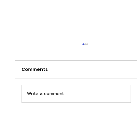
Comments
Write a comment...
เนรมิตร้านสะดวกซักที่ดีที่สุดของคุณกับ
duck wash