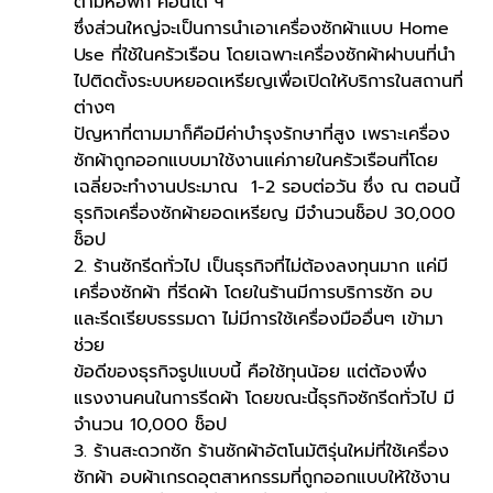
ตามหอพัก คอนโด ฯ 
ซึ่งส่วนใหญ่จะเป็นการนำเอาเครื่องซักผ้าแบบ Home 
Use ที่ใช้ในครัวเรือน โดยเฉพาะเครื่องซักผ้าฝาบนที่นำ
ไปติดตั้งระบบหยอดเหรียญเพื่อเปิดให้บริการในสถานที่
ต่างๆ 
ปัญหาที่ตามมาก็คือมีค่าบำรุงรักษาที่สูง เพราะเครื่อง
ซักผ้าถูกออกแบบมาใช้งานแค่ภายในครัวเรือนที่โดย
เฉลี่ยจะทำงานประมาณ  1-2 รอบต่อวัน ซึ่ง ณ ตอนนี้
ธุรกิจเครื่องซักผ้ายอดเหรียญ มีจำนวนช็อป 30,000 
ช็อป 
2. ร้านซักรีดทั่วไป เป็นธุรกิจที่ไม่ต้องลงทุนมาก แค่มี
เครื่องซักผ้า ที่รีดผ้า โดยในร้านมีการบริการซัก อบ 
และรีดเรียบธรรมดา ไม่มีการใช้เครื่องมืออื่นๆ เข้ามา
ช่วย 
ข้อดีของธุรกิจรูปแบบนี้ คือใช้ทุนน้อย แต่ต้องพึ่ง
แรงงานคนในการรีดผ้า โดยขณะนี้ธุรกิจซักรีดทั่วไป มี
จำนวน 10,000 ช็อป
3. ร้านสะดวกซัก ร้านซักผ้าอัตโนมัติรุ่นใหม่ที่ใช้เครื่อง
ซักผ้า อบผ้าเกรดอุตสาหกรรมที่ถูกออกแบบให้ใช้งาน