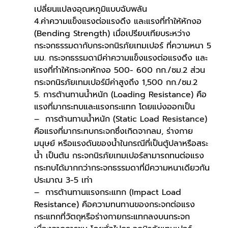
เปลี่ยนแปลงอุณหภูมิแบบฉับพลัน
4.ค่าความแข็งแรงต่อแรงดึง และแรงที่ทำให้หักงอ 
(Bending Strength) เมื่อเปรียบเทียบระหว่าง 
กระจกธรรมดากับกระจกนิรภัยเทมเปอร์ ที่ความหนา 5 
มม. กระจกธรรมดามีค่าความแข็งแรงต่อแรงดึง และ 
แรงที่ทำให้กระจกหักงอ 500- 600 กก./ซม.2 ส่วน
กระจกนิรภัยเทมเปอร์มีค่าสูงถึง 1,500 กก./ซม.2
5. การต้านทานน้ำหนัก (Loading Resistance) คือ
แรงที่มากระทบและแรงกระแทก โดยแบ่งออกเป็น
–  การต้านทานน้ำหนัก (Static Load Resistance) 
คือแรงที่มากระทบกระจกซึ่งเกิดจากลม, ร่างกาย
มนุษย์ หรือแรงดันของน้ำในกรณีที่เป็นตู้ปลาหรือสระ
น้ำ เป็นต้น กระจกนิรภัยเทมเปอร์สามารถทนต่อแรง
กระทบได้มากกว่ากระจกธรรมดาที่มีความหนาเดียวกัน
ประมาณ 3-5 เท่า
–  การต้านทานแรงกระแทก (Impact Load 
Resistance) คือความทนทานของกระจกต่อแรง
กระแทกที่วัตถุหรือร่างกายกระแทกลงบนกระจก