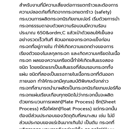
สำหรับงานที่มีความเสี่ยงต่อการแตกร้าวและต้องการ
ความปลอดภัยที่เกิดจากกระจกแตกร้าว (safety)
กระบวนการผลิตกระจกนิรภัยเทมเปอร์ เริ่มด้วยการนำ
กระจกธรรมดาอบด้วยความร้อนจนมีความร้อน
ประมาณ 650&ordm;C แล้วเป่าด้วยลมให้เย็นลง
อย่างรวดเร็วทันที ผิวนอกของกระจกจะแข็งก่อน
กระจกที่อยู่ภายใน ทำให้เกิดความแตกต่างของการ
เรียงตัวของโมเลกุลกระจก และเกิดความเครียดในเนื้อ
กระจก ผลของความเครียดนี้ทำให้เกิดเส้นแรงสอง
ชนิด โดยชนิดแรกเป็นเส้นแรงที่ล้อมรอบกระจกทั้ง
แผ่น ชนิดที่สองเป็นแรงภายในเนื้อกระจกที่ดันออก
ภายนอก ทำให้กระจกมีคุณสมบัติพิเศษดังกล่าว
กระจกที่สามารถนำมาผลิตเป็นกระจกนิรภัยเทมเปอร์คือ
กระจกแผ่นเรียบเกือบทุกชนิดไม่ว่ากระจกนั้นจะผลิต
ด้วยกระบวนการเพลท(Plate Process) ชีท(Sheet 
Process) หรือโฟลท(Float Process) แต่กระจกนั้น
ต้องมีส่วนประกอบของวัตถุดิบที่เหมาะสม เช่น ไม่มี
ส่วนประกอบของแร่เงินมากเกินไป เป็นต้น กระจกที่