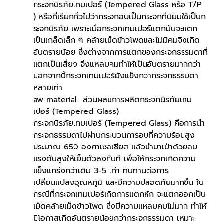
กระจกนิรภัยเทมเปอร์ (Tempered Glass หรือ T/P 
) หรือที่เรียกทั่วไปว่ากระจกอบเป็นกระจกที่นิยมใช้เป็นก
ระจกนิรภัย เพราะเมื่อกระจกเทมเปอร์แตกมันจะแตก
เป็นเกล็ดเล็ก ๆ คล้ายเม็ดข้าวโพดและไม่มีคมจึงเกิด
อันตรายน้อย ซึ่งต่างจากการแตกของกระจกธรรมดาที่
แตกเป็นเสี่ยง จึงแหลมคมทำให้เป็นอันตรายมากกว่า 
นอกจากนี้กระจกเทมเปอร์ยังแข็งกว่ากระจกธรรมดา
หลายเท่า
aw material  ส่วนผสมการผลิตกระจกนิรภัยเทม
เปอร์ (Tempered Glass)
กระจกนิรภัยเทมเปอร์ (Tempered Glass) คือการนำ
กระจกธรรมดาไปผ่านกระบวนการอบที่ความร้อนสูง
ประมาณ 650 องศาเซลเซียส แล้วนำมาเป่าด้วยลม
แรงดันสูงให้เย็นตัวลงทันที เพื่อให้กระจกเกิดความ
แข็งแกร่งกว่าเดิม 3-5 เท่า ทนทานต่อการ
เปลี่ยนแปลงอุณหภูมิ และมีความปลอดภัยมากขึ้น ใน
กรณีที่กระจกเทมเปอร์เกิดการแตกหัก จะแตกออกเป็น
เม็ดคล้ายเม็ดข้าวโพด ซึ่งมีความแหลมคมไม่มาก ทำให้
มีโอกาสเกิดอันตรายน้อยกว่ากระจกธรรมดา เหมาะ