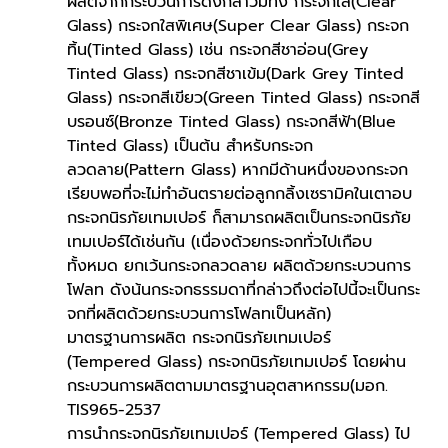
ผลิตจากกระบวนการดังกล่าวมีทั้ง กระจกใส(Clear 
Glass) กระจกใสพิเศษ(Super Clear Glass) กระจก
ทิ้น(Tinted Glass) เช่น กระจกสีชาอ่อน(Grey 
Tinted Glass) กระจกสีชาเข้ม(Dark Grey Tinted 
Glass) กระจกสีเขียว(Green Tinted Glass) กระจกสี
บรอนซ์(Bronze Tinted Glass) กระจกสีฟ้า(Blue 
Tinted Glass) เป็นต้น สำหรับกระจก
ลวดลาย(Pattern Glass) หากมีด้านหนึ่งของกระจก
เรียบพอที่จะไม่ทำอันตรายต่อลูกกลิ้งเซรามิคในเตาอบ
กระจกนิรภัยเทมเปอร์ ก็สามารถผลิตเป็นกระจกนิรภัย
เทมเปอร์ได้เช่นกัน (เนื่องด้วยกระจกทั่วไปเกือบ
ทั้งหมด ยกเว้นกระจกลวดลาย ผลิตด้วยกระบวนการ
โฟลท ดังน้นกระจกธรรมดาที่กล่าวถึงต่อไปนี้จะเป็นกระ
จกที่ผลิตด้วยกระบวนการโฟลทเป็นหลัก)
มาตรฐานการผลิต กระจกนิรภัยเทมเปอร์ 
(Tempered Glass) กระจกนิรภัยเทมเปอร์ โดยผ่าน
กระบวนการผลิตตามมาตรฐานอุตสาหกรรม(มอก. 
TIS965-2537
การนำกระจกนิรภัยเทมเปอร์ (Tempered Glass) ไป