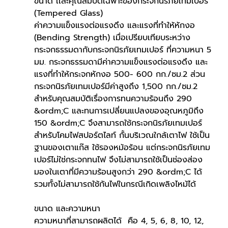
ขนาด เเละคุณสมบัติเฉพาะของกระจกนิรภัยเทมเปอร์ 
(Tempered Glass)
ค่าความแข็งแรงต่อแรงดึง และแรงที่ทำให้หักงอ 
(Bending Strength) เมื่อเปรียบเทียบระหว่าง 
กระจกธรรมดากับกระจกนิรภัยเทมเปอร์ ที่ความหนา 5 
มม. กระจกธรรมดามีค่าความแข็งแรงต่อแรงดึง และ 
แรงที่ทำให้กระจกหักงอ 500- 600 กก./ซม.2 ส่วน
กระจกนิรภัยเทมเปอร์มีค่าสูงถึง 1,500 กก./ซม.2
สำหรับคุณสมบัติเรื่องการทนความร้อนถึง 290 
&ordm;C และทนการเปลี่ยนแปลงของอุณหภูมิถึง 
150 &ordm;C จึงสามารถใช้กระจกนิรภัยเทมเปอร์
สำหรับโคมไฟสปอร์ตไลท์ กั้นบริเวณใกล้เตาไฟ ใช้เป็น
ฐานของเตาแก๊ส ใช้รองหม้อร้อน แต่กระจกนิรภัยเทม
เปอร์ไม่ใช่กระจกทนไฟ จึงไม่สามารถใช้เป็นช่องส่อง
มองในเตาที่มีความร้อนสูงกว่า 290 &ordm;C ได้ 
รวมทั้งไม่สามารถใช้กันไฟในกรณีเกิดเพลิงไหม้ได้
ขนาด และความหนา
ความหนาที่สามารถผลิตได้  คือ 4, 5, 6, 8, 10, 12, 