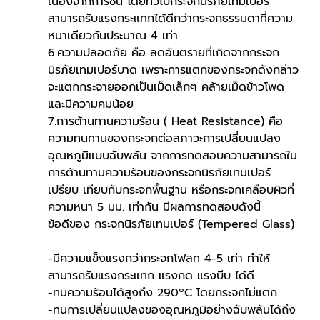
เนื่องจากการชน โดยทั่วไปกระจกนิรภัยเทมเปอร์
สามารถรับแรงกระแทกได้ดีกว่ากระจกธรรมดาที่ความ
หนาเดียวกันประมาณ 4 เท่า
6.ความปลอดภัย คือ ลดอันตรายที่เกิดจากกระจก
นิรภัยเทมเปอร์บาด เพราะการแตกของกระจกดังกล่าว
จะแตกกระจายออกเป็นเม็ดเล็กๆ คล้ายเม็ดข้าวโพด 
และมีความคมน้อย
7.การต้านทานความร้อน ( Heat Resistance) คือ
ความทนทานของกระจกต่อสภาวะการเปลี่ยนแปลง 
อุณหภูมิแบบฉับพลัน จากการทดสอบความสามารถใน
การต้านทานความร้อนของกระจกนิรภัยเทมเปอร์
เปรียบ เทียบกับกระจกพื้นฐาน หรือกระจกเคลือบผิวที่
ความหนา 5 มม. เท่ากัน มีผลการทดสอบดังนี้
ข้อดีของ กระจกนิรภัยเทมเปอร์ (Tempered Glass)
-มีความแข็งแรงกว่ากระจกโฟลท 4-5 เท่า ทำให้
สามารถรับแรงกระแทก แรงกด แรงบีบ ได้ดี
-ทนความร้อนได้สูงถึง 290ºC โดยกระจกไม่แตก
-ทนการเปลี่ยนแปลงของอุณหภูมิอย่างฉับพลันได้ถึง 