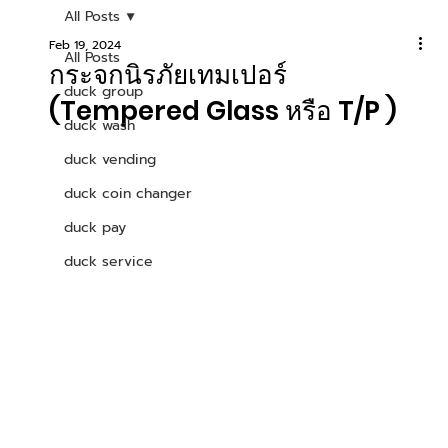
All Posts
Feb 19, 2024
All Posts
กระจกนิรภัยเทมเปอร์
duck group
(Tempered Glass หรือ T/P )
duck wash
duck vending
duck coin changer
duck pay
duck service