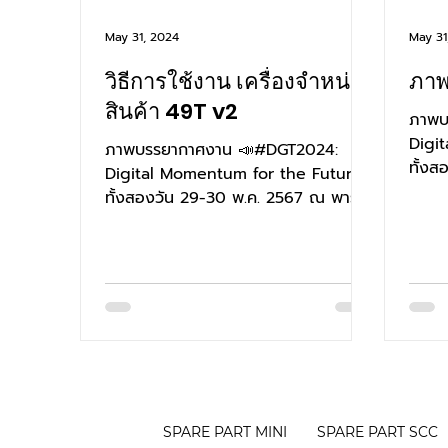
May 31, 2024
May 31
วิธีการใช้งาน เครื่องจำหน่าย
ภาพ
สินค้า 49T v2
ภาพบ
Digi
ภาพบรรยากาศงาน 📣#DGT2024:
ทั้ง
Digital Momentum for the Future
กอน ฮ
ทั้งสองวัน 29-30 พ.ค. 2567 ณ พารา
. #ET
กอน ฮอลล์ ชั้น 5 เวลา 10.00-18.30 น.
. #ETDA...
SPARE PART MINI
SPARE PART SCC