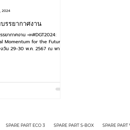
, 2024
บรรยากาศงาน
รรยากาศงาน 📣#DGT2024:
tal Momentum for the Future
สองวัน 29-30 พ.ค. 2567 ณ พารา
อลล์ ชั้น 5 เวลา 10.00-18.30 น.
DA...
SPARE PART ECO 3
SPARE PART S-BOX
SPARE PART