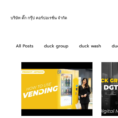
บริษัท ดั๊ก กรุ๊ป คอร์ปอเรชั่น จำกัด
All Posts
duck group
duck wash
du