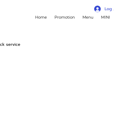
Log 
Home
Promotion
Menu
MINI
ck service