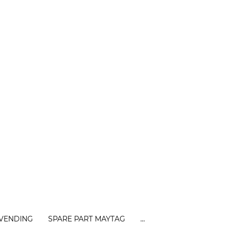
 VENDING
SPARE PART MAYTAG
...