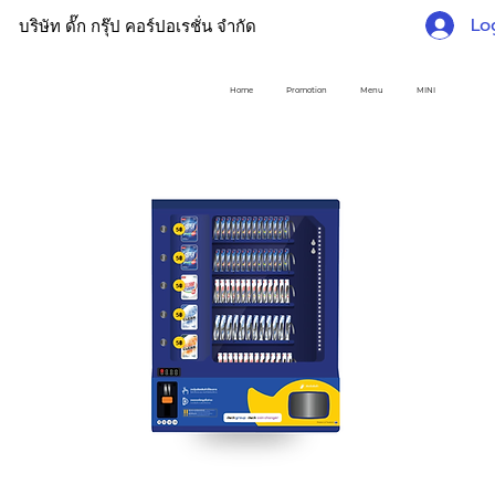
Lo
บริษัท ดั๊ก กรุ๊ป คอร์ปอเรชั่น จำกัด
Home
Promotion
Menu
MINI