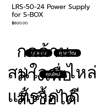
LRS-50-24 Power Supply
for S-BOX
Price
฿800.00
กดด้าน
คุณแนน
คุณขวัญ
สนใจอะไหล่
ล่างเพื่อ
คุณใหม่
แท้ราคาดี
สั่งซื้อได้