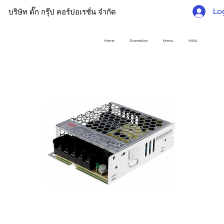
Lo
บริษัท ดั๊ก กรุ๊ป คอร์ปอเรชั่น จำกัด
Home
Promotion
Menu
MINI