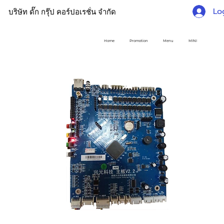
Lo
บริษัท ดั๊ก กรุ๊ป คอร์ปอเรชั่น จำกัด
Home
Promotion
Menu
MINI