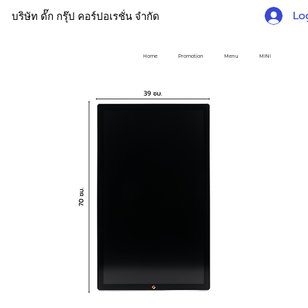
Lo
บริษัท ดั๊ก กรุ๊ป คอร์ปอเรชั่น จำกัด
Home
Promotion
Menu
MINI