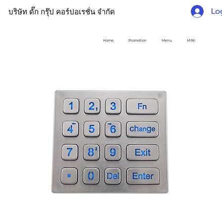
Lo
บริษัท ดั๊ก กรุ๊ป คอร์ปอเรชั่น จำกัด
Home
Promotion
Menu
MINI