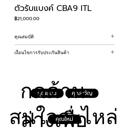
ตัวรับแบงค์ CBA9 ITL
Price
฿21,000.00
คุณสมบัติ
ตรวจสอบแม่นยำระดับสากล: มาพร้อมเทคโนโลยี
เงื่อนไขการรับประกันสินค้า
เซ็นเซอร์สแกนธนบัตรขั้นสูงของ ITL อ่านและตรวจ
สอบธนบัตรได้อย่างรวดเร็วและแม่นยำ
ทางบริษัทฯ ยินดีรับประกันคุณภาพตัวรับแบงค์ เป็นระยะ
ระบบความปลอดภัยสูงสุด: ป้องกันการใช้ธนบัตร
เวลา 1 ปีเต็ม (นับจากวันที่ระบุในใบเสร็จรับเงิน/ใบส่งสินค้า) 
ปลอม และมีกลไกป้องกันการดึงธนบัตรกลับ 
เพื่อให้คุณอุ่นใจในการดำเนินธุรกิจ โดยมีเงื่อนไขดังต่อไปนี้:
(Anti-fishing) อย่างแน่นหนา ปกป้องรายได้ของ
กดด้าน
ความคุ้มครอง:
คุณอย่างเต็มประสิทธิภาพ
การรับประกันครอบคลุมเฉพาะความเสียหายหรือการ
รองรับการใช้งานต่อเนื่อง: โครงสร้างแข็งแรง 
คุณแนน
คุณขวัญ
ทำงานผิดปกติ ที่เกิดจากความบกพร่องในการผลิต 
ทนทานต่อการทำงานตลอด 24 ชั่วโมง เหมาะ
ชิ้นส่วนที่ไม่ได้มาตรฐาน หรือระบบเซ็นเซอร์จาก
สำหรับตู้ที่ตั้งอยู่ในพื้นที่ที่มีการใช้งานสูง
สนใจอะไหล่
โรงงาน
ล่างเพื่อ
ดีไซน์ที่ดูแลรักษาง่าย: ออกแบบมาให้เข้าถึงช่องทาง
ฟรีค่าบริการตรวจเช็ค ซ่อมแซม และเปลี่ยนชิ้นส่วน
เดินธนบัตรได้ง่าย สะดวกต่อการทำความสะอาด 
คุณใหม่
อะไหล่ ภายใต้การใช้งานตามปกติในระยะเวลารับ
หรือแก้ไขปัญหาธนบัตรติดขัดด้วยตนเอง
ประกัน
ติดตั้งและเชื่อมต่อง่าย: รองรับการเชื่อมต่อกับ