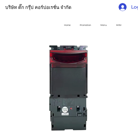
Lo
บริษัท ดั๊ก กรุ๊ป คอร์ปอเรชั่น จำกัด
Home
Promotion
Menu
MINI