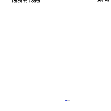
Recent Posts
See All