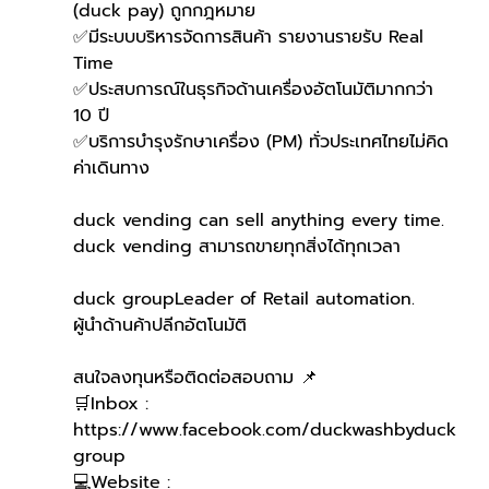
(duck pay) ถูกกฎหมาย 
✅มีระบบบริหารจัดการสินค้า รายงานรายรับ Real 
Time
✅ประสบการณ์ในธุรกิจด้านเครื่องอัตโนมัติมากกว่า 
10 ปี
✅บริการบำรุงรักษาเครื่อง (PM) ทั่วประเทศไทยไม่คิด
ค่าเดินทาง
duck vending can sell anything every time.
duck vending สามารถขายทุกสิ่งได้ทุกเวลา
duck groupLeader of Retail automation.
ผู้นำด้านค้าปลีกอัตโนมัติ
สนใจลงทุนหรือติดต่อสอบถาม 📌
🛒Inbox : 
https://www.facebook.com/duckwashbyduck
group 
💻Website : 