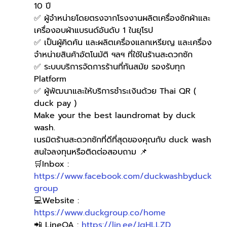
10 ปี
✅ ผู้จำหน่ายโดยตรงจากโรงงานผลิตเครื่องซักผ้าและ
เครื่องอบผ้าแบรนด์อันดับ 1 ในยุโรป
✅ เป็นผู้คิดค้น และผลิตเครื่องแลกเหรียญ และเครื่อง
จำหน่ายสินค้าอัตโนมัติ ฯลฯ ที่ใช้ในร้านสะดวกซัก
✅ ระบบบริการจัดการร้านที่ทันสมัย รองรับทุก 
Platform
✅ ผู้พัฒนาและให้บริการชำระเงินด้วย Thai QR ( 
duck pay )   
Make your the best laundromat by duck 
wash.
เนรมิตร้านสะดวกซักที่ดีที่สุดของคุณกับ duck wash
สนใจลงทุนหรือติดต่อสอบถาม 📌
🛒Inbox : 
https://www.facebook.com/duckwashbyduck
group
💻Website : 
https://www.duckgroup.co/home
📲 LineOA : 
https://lin.ee/JqHLLZD