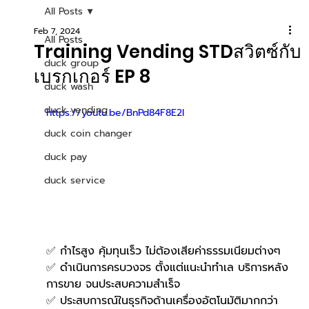
All Posts
Feb 7, 2024
All Posts
Training Vending STDสวิตซ์กับ
duck group
เบรกเกอร์ EP 8
duck wash
duck vending
https://youtu.be/BnPd84F8E2I
duck coin changer
duck pay
duck service
✅ กำไรสูง คุ้มทุนเร็ว ไม่ต้องเสียค่าธรรมเนียมต่างๆ
✅ ดำเนินการครบวงจร ตั้งแต่แนะนำทำเล บริการหลัง
การขาย จนประสบความสำเร็จ
✅ ประสบการณ์ในธุรกิจด้านเครื่องอัตโนมัติมากกว่า 