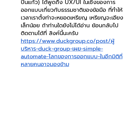
ปิ่นแก้ว) ได้พูดถึง UX/UI ในเชิงของการ
ออกแบบเกี่ยวกับธรรมชาติของข้อมือ ที่ทำให้
เวลาเราตั้งท่าจะหยอดเหรียญ เหรียญจะเอียง
เล็กน้อย ถ้าท่านใดยังไม่ได้อ่าน ย้อนกลับไป
ติดตามได้ที่ ลิงค์นี้นะครับ 
https://www.duckgroup.co/post/ผู้
บริหาร-duck-group-เผย-simple-
automate-โลกของการออกแบบ-ในอีกมิติที่
หลายคนอาจมองข้าม