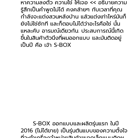
หาความลงตัว ความใช่ ให้เจอ << อธิบายความ
รู้สึกเป็นคำพูดไม่ได้ คงคล้ายๆ กับเวลาที่คุณ
กำลังจะแต่งสวนหลังบ้าน แล้วแต่งเท่าไหร่มันก็
ยังไม่ใช่ซักที และก็ตอบไม่ได้ว่าอะไรคือใช่ นั้น
แหละคับ อารมณ์เดียวกัน. ประสบการณ์นี้เกิด
ขึ้นในสินค้าตัวนึงที่ผมออกแบบ และมันติดอยู่
เป็นปี คือ เจ้า S-BOX
S-BOX ออกแบบและผลิตรุ่นแรก ในปี 
2016 (ไม่ได้ขาย) เป็นรุ่นต้นแบบของความตั้งใจ
ที่จะทำเครื่องจำหน่ายสินค้าขนาดเล็กแบบติดผ