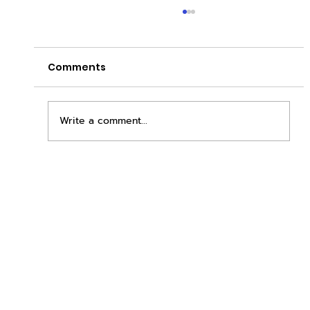
Comments
Write a comment...
ยกระดับการลงทุนสู่ยุค Retail
Automation อย่างแท้จริง 📱🚀