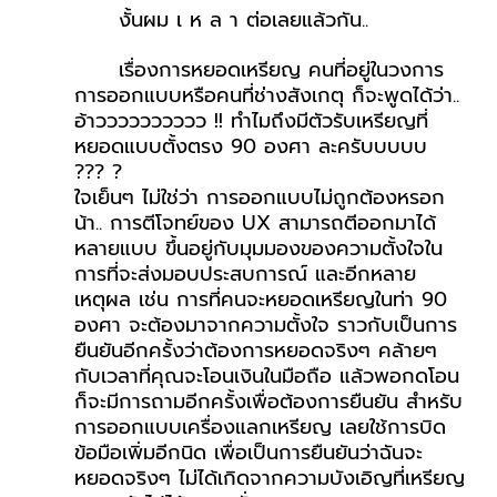
	งั้นผม เ ห ล า ต่อเลยแล้วกัน..
เรื่องการหยอดเหรียญ คนที่อยู่ในวงการ
การออกแบบหรือคนที่ช่างสังเกตุ ก็จะพูดได้ว่า.. 
อ้าวววววววววว !! ทำไมถึงมีตัวรับเหรียญที่
หยอดแบบตั้งตรง 90 องศา ละครับบบบบ 
??? ?
ใจเย็นๆ ไม่ใช่ว่า การออกแบบไม่ถูกต้องหรอก
น้า.. การตีโจทย์ของ UX สามารถตีออกมาได้
หลายแบบ ขึ้นอยู่กับมุมมองของความตั้งใจใน
การที่จะส่งมอบประสบการณ์ และอีกหลาย
เหตุผล เช่น การที่คนจะหยอดเหรียญในท่า 90 
องศา จะต้องมาจากความตั้งใจ ราวกับเป็นการ
ยืนยันอีกครั้งว่าต้องการหยอดจริงๆ คล้ายๆ 
กับเวลาที่คุณจะโอนเงินในมือถือ แล้วพอกดโอน 
ก็จะมีการถามอีกครั้งเพื่อต้องการยืนยัน สำหรับ
การออกแบบเครื่องแลกเหรียญ เลยใช้การบิด
ข้อมือเพิ่มอีกนิด เพื่อเป็นการยืนยันว่าฉันจะ
หยอดจริงๆ ไม่ได้เกิดจากความบังเอิญที่เหรียญ