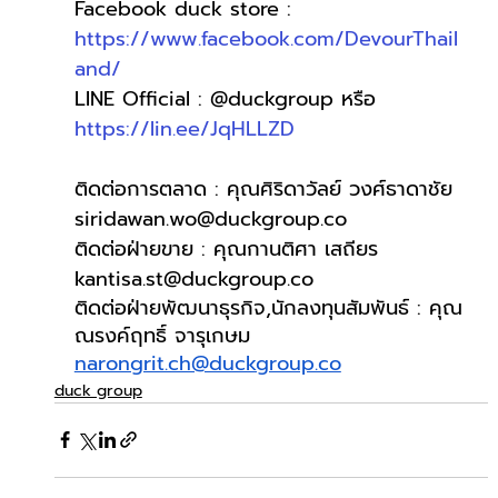
Facebook duck store :
https://www.facebook.com/DevourThail
and/
LINE Official : @duckgroup หรือ
https://lin.ee/JqHLLZD
ติดต่อการตลาด : คุณศิริดาวัลย์ วงศ์ธาดาชัย  
siridawan.wo@duckgroup.co
ติดต่อฝ่ายขาย : คุณกานติศา เสถียร  
kantisa.st@duckgroup.co
ติดต่อฝ่ายพัฒนาธุรกิจ,นักลงทุนสัมพันธ์ : คุณ
ณรงค์ฤทธิ์ จารุเกษม 
narongrit.ch@duckgroup.co
duck group