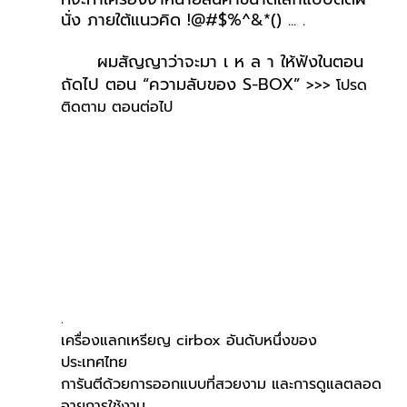
นั่ง ภายใต้แนวคิด !@#$%^&*() ... .
ผมสัญญาว่าจะมา เ ห ล า ให้ฟังในตอน
ถัดไป ตอน “ความลับของ S-BOX” 
>>> โปรด
ติดตาม ตอนต่อไป
.
เครื่องแลกเหรียญ cirbox อันดับหนึ่งของ
ประเทศไทย
การันตีด้วยการออกแบบที่สวยงาม และการดูแลตลอด
อายุการใช้งาน