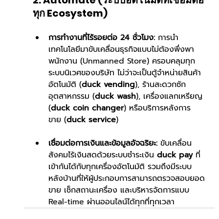
2. Automate (ระบบอัตโนมัติที่เชื่อมต่อ
ทุก Ecosystem)
การทำงานที่ไร้รอยต่อ 24 ชั่วโมง:
 การนำ
เทคโนโลยีมาขับเคลื่อนธุรกิจแบบไม่ต้องพึ่งพา
พนักงาน (Unmanned Store) ครอบคลุมทุก
ระบบนิเวศของบริษัท ไม่ว่าจะเป็นตู้จำหน่ายสินค้า
อัตโนมัติ (
duck vending
), ร้านสะดวกซัก
อุตสาหกรรม (
duck wash
), เครื่องแลกเหรียญ 
(
duck coin changer
) หรือบริการหลังการ
ขาย (
duck service
)
เชื่อมต่อการเงินและข้อมูลอัจฉริยะ:
 ขับเคลื่อน
สังคมไร้เงินสดด้วยระบบชำระเงิน 
duck pay
 ที่
เข้ากันได้กับทุกเครื่องอัตโนมัติ รวมถึงมีระบบ
หลังบ้านที่ให้ผู้ประกอบการสามารถตรวจสอบยอด
ขาย เช็กสถานะเครื่อง และบริหารจัดการแบบ 
Real-time ผ่านออนไลน์ได้ทุกที่ทุกเวลา