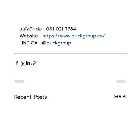
สนใจติดต่อ : 061 021 7784
Website : 
https://www.duckgroup.co/
LINE OA : @duckgroup
Recent Posts
See All