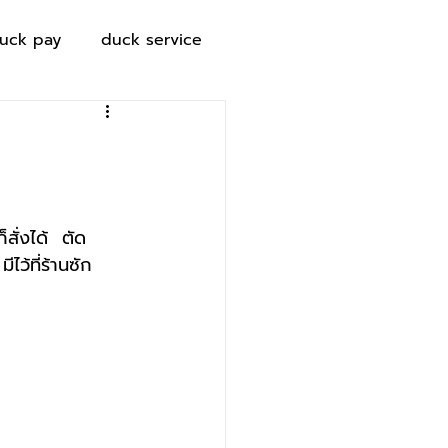
uck pay
duck service
สั่งได้  ตัด
ไว้ที่ร้านซัก