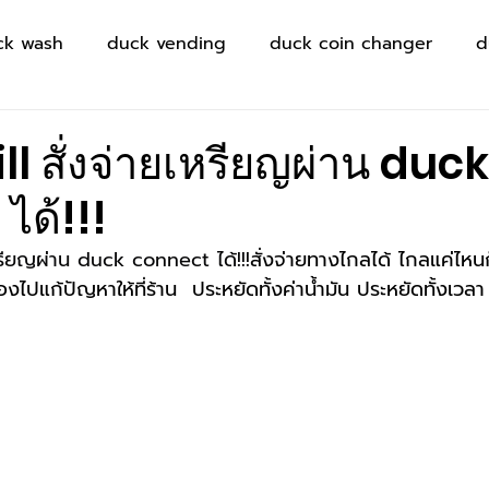
ck wash
duck vending
duck coin changer
d
l สั่งจ่ายเหรียญผ่าน duck
ได้!!!
หรียญผ่าน duck connect ได้!!!
สั่งจ่ายทางไกลได้ ไกลแค่ไหนก็
งไปแก้ปัญหาให้ที่ร้าน  ประหยัดทั้งค่าน้ำมัน ประหยัดทั้งเวลา มี