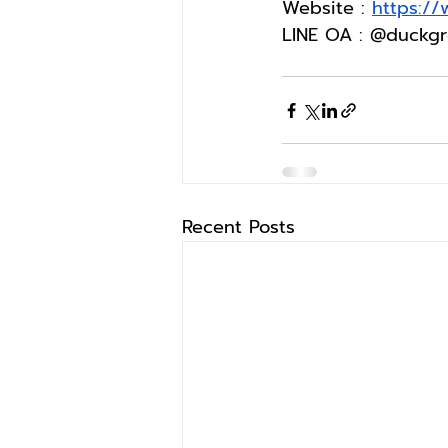
Website : 
https:/
LINE OA : @duckg
Recent Posts