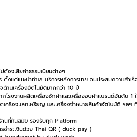
 ไม่ต้องเสียค่าธรรมเนียมต่างๆ
 ตั้งแต่แนะนำทำเล บริการหลังการขาย จนประสบความสำเร็
ด้านเครื่องอัตโนมัติมากกว่า 10 ปี
กโรงงานผลิตเครื่องซักผ้าและเครื่องอบผ้าแบรนด์อันดับ 1 ใ
ิตเครื่องแลกเหรียญ และเครื่องจำหน่ายสินค้าอัตโนมัติ ฯลฯ ที
านที่ทันสมัย รองรับทุก Platform
การชำระเงินด้วย Thai QR ( duck pay )   