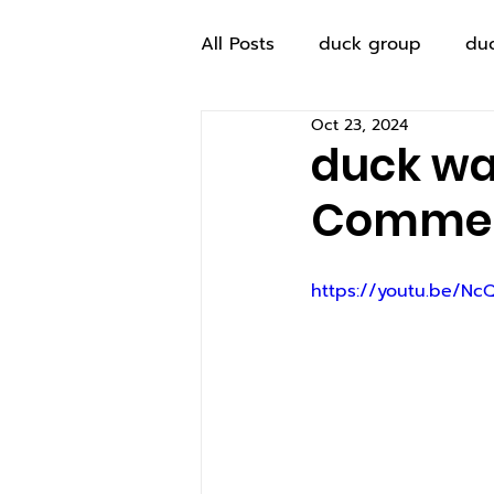
All Posts
duck group
du
Oct 23, 2024
duck was
Commerc
https://youtu.be/N