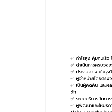
✅ กำไรสูง คุ้มทุนเร็ว
✅ ดำเนินการครบวงจร
✅ ประสบการณ์ในธุรกิจ
✅ ผู้จำหน่ายโดยตรงจา
✅ เป็นผู้คิดค้น และผล
ซัก
✅ ระบบบริการจัดการร้
✅ ผู้พัฒนาและให้บริ