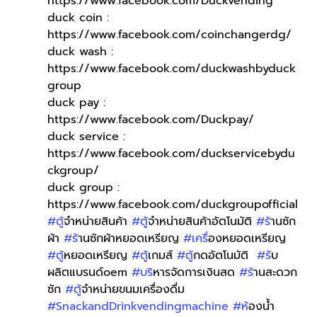
https://www.facebook.com/Duckvending
duck coin : 
https://www.facebook.com/coinchangerdg/
duck wash : 
https://www.facebook.com/duckwashbyduck
group
duck pay : 
https://www.facebook.com/Duckpay/
duck service : 
https://www.facebook.com/duckservicebydu
ckgroup/
duck group : 
https://www.facebook.com/duckgroupofficial
#ต
ู้จำหน่ายสินค้า 
#ต
ู้จำหน่ายสินค้าอัตโนมัติ 
#ร
้านซัก
ผ้า 
#ร
้านซักผ้าหยอดเหรียญ 
#เคร
ื่องหยอดเหรียญ 
#ต
ู้หยอดเหรียญ 
#ต
ู้เกมส์ 
#ต
ู้กดอัตโนมัติ  
#ร
ับ
ผลิตแบรนด์oem 
#บร
ิหารจัดการเงินสด 
#ร
้านสะดวก
ซัก 
#ต
ู้จำหน่ายขนมเครื่องดื่ม 
#SnackandDrinkvendingmachine
#ห
้องน้ำ