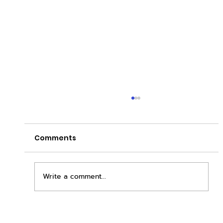
Comments
Write a comment...
เพิ่มพื้นที่ขาย ขยายกำไรคูณสอง ด้วยชุดตู้