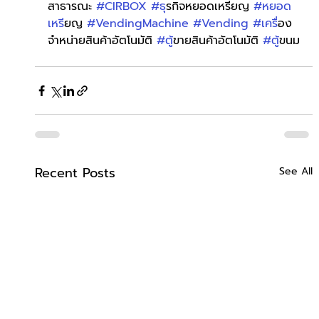
สาธารณะ 
#CIRBOX
#ธ
ุรกิจหยอดเหรียญ 
#หยอด
เหร
ียญ 
#VendingMachine
#Vending
#เคร
ื่อง
จำหน่ายสินค้าอัตโนมัติ 
#ต
ู้ขายสินค้าอัตโนมัติ 
#ต
ู้ขนม
Recent Posts
See All