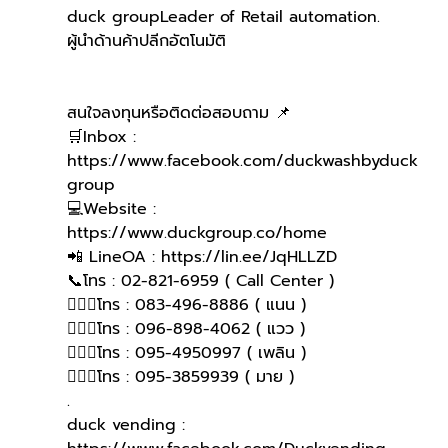
duck groupLeader of Retail automation.
ผู้นำด้านค้าปลีกอัตโนมัติ
สนใจลงทุนหรือติดต่อสอบถาม 📌
🛒Inbox : 
https://www.facebook.com/duckwashbyduck
group 
💻Website : 
https://www.duckgroup.co/home 
📲 LineOA : https://lin.ee/JqHLLZD 
📞โทร : 02-821-6959 ( Call Center )
🙋🏻‍♀️โทร : 083-496-8886 ( แนน )
🙋🏻‍♀โทร : 096-898-4062 ( แวว )
🙋🏻‍♀โทร : 095-4950997 ( เพลิน )
🙋🏻‍♀️โทร : 095-3859939 ( มาย )
.
duck vending : 