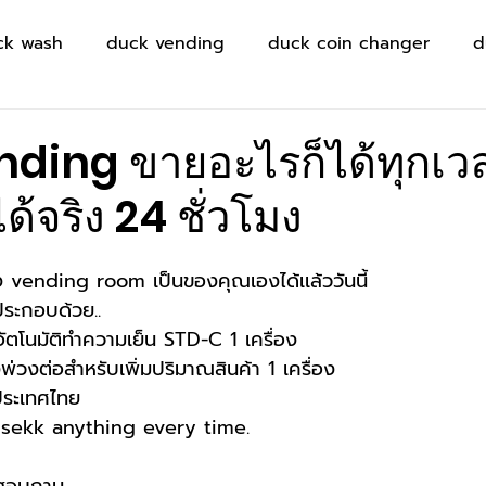
ck wash
duck vending
duck coin changer
d
ding ขายอะไรก็ได้ทุกเว
ด้จริง 24 ชั่วโมง
าง vending room เป็นของคุณเองได้เเล้ววันนี้
ประกอบด้วย..
าอัตโนมัติทำความเย็น STD-C 1 เครื่อง
งพ่วงต่อสำหรับเพิ่มปริมาณสินค้า 1 เครื่อง
วประเทศไทย
sekk anything every time.