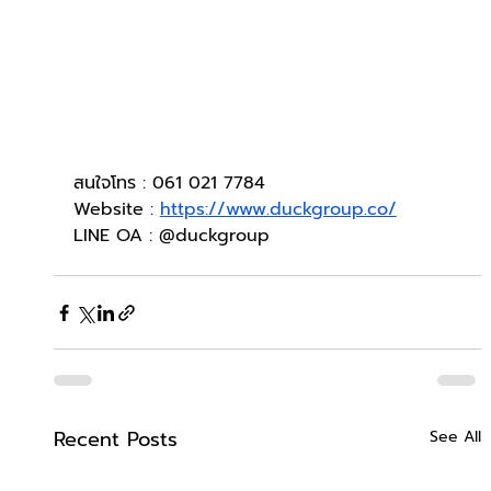
สนใจโทร : 061 021 7784
Website : 
https://www.duckgroup.co/
LINE OA : @duckgroup
Recent Posts
See All