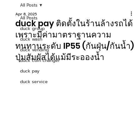
All Posts
Apr 8, 2025
All Posts
duck pay ติดตั้งในร้านล้างรถได้
duck group
เพราะมีค่ามาตราฐานความ
duck wash
ทนทานระดับ IP55 (กันฝุ่น/กันน้ำ)
duck vending
ปุ่มสัมผัสได้แม้มีระอองน้ำ
duck coin changer
duck pay
duck service