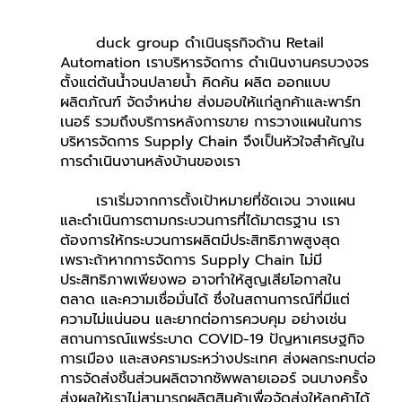
	duck group ดำเนินธุรกิจด้าน Retail 
Automation เราบริหารจัดการ ดำเนินงานครบวงจร 
ตั้งแต่ต้นน้ำจนปลายน้ำ คิดค้น ผลิต ออกแบบ
ผลิตภัณฑ์ จัดจำหน่าย ส่งมอบให้แก่ลูกค้าและพาร์ท
เนอร์ รวมถึงบริการหลังการขาย การวางแผนในการ
บริหารจัดการ Supply Chain จึงเป็นหัวใจสำคัญใน
การดำเนินงานหลังบ้านของเรา
	เราเริ่มจากการตั้งเป้าหมายที่ชัดเจน วางแผน 
และดำเนินการตามกระบวนการที่ได้มาตรฐาน เรา
ต้องการให้กระบวนการผลิตมีประสิทธิภาพสูงสุด 
เพราะถ้าหากการจัดการ Supply Chain ไม่มี
ประสิทธิภาพเพียงพอ อาจทำให้สูญเสียโอกาสใน
ตลาด และความเชื่อมั่นได้ ซึ่งในสถานการณ์ที่มีแต่
ความไม่แน่นอน และยากต่อการควบคุม อย่างเช่น 
สถานการณ์แพร่ระบาด COVID-19 ปัญหาเศรษฐกิจ 
การเมือง และสงครามระหว่างประเทศ ส่งผลกระทบต่อ
การจัดส่งชิ้นส่วนผลิตจากซัพพลายเออร์ จนบางครั้ง
ส่งผลให้เราไม่สามารถผลิตสินค้าเพื่อจัดส่งให้ลูกค้าได้