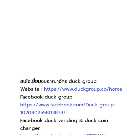
.
สนใจเยี่ยมชมอาณาจักร duck group
Website :
 https://www.duckgroup.co/home
Facebook duck group :
https://www.facebook.com/Duck-group-
102080255803833/
Facebook duck vending & duck coin 
changer :