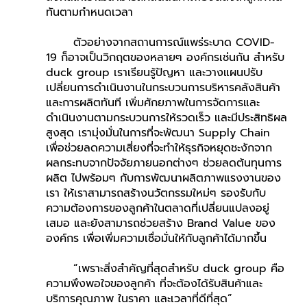
ทันตามกำหนดเวลา
	ตัวอย่างจากสถานการณ์แพร่ระบาด COVID-
19 ก็อาจเป็นวิกฤตของหลายๆ องค์กรเช่นกัน สำหรับ 
duck group เราเรียนรู้ปัญหา และวางแผนปรับ
เปลี่ยนการดำเนินงานในกระบวนการบริหารคลังสินค้า
และการผลิตทันที เพิ่มศักยภาพในการจัดการและ
ดำเนินงานตามกระบวนการให้รวดเร็ว และมีประสิทธิผล
สูงสุด เรามุ่งมั่นในการที่จะพัฒนา Supply Chain 
เพื่อช่วยลดความเสี่ยงที่จะทำให้ธุรกิจหยุดชะงักจาก
ผลกระทบจากปัจจัยภายนอกต่างๆ ช่วยลดต้นทุนการ
ผลิต ไปพร้อมๆ กับการพัฒนาผลิตภาพแรงงานของ
เรา ให้เราสามารถสร้างนวัตกรรมใหม่ๆ รองรับกับ
ความต้องการของลูกค้าในตลาดที่เปลี่ยนแปลงอยู่
เสมอ และยังสามารถช่วยสร้าง Brand Value ของ
องค์กร เพื่อเพิ่มความเชื่อมั่นให้กับลูกค้าได้มากขึ้น
	“เพราะสิ่งสำคัญที่สุดสำหรับ duck group คือ 
ความพึงพอใจของลูกค้า ที่จะต้องได้รับสินค้าและ
บริการคุณภาพ ในราคา และเวลาที่ดีที่สุด”