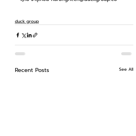
duck group
Recent Posts
See All