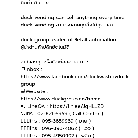
คิดค่าเดินทาง
duck vending can sell anything every time.
duck vending สามารถขายทุกสิ่งได้ทุกเวลา
duck groupLeader of Retail automation.
ผู้นำด้านค้าปลีกอัตโนมัติ
สนใจลงทุนหรือติดต่อสอบถาม 📌
🛒Inbox : 
https://www.facebook.com/duckwashbyduck
group 
💻Website : 
https://www.duckgroup.co/home 
📲 LineOA : https://lin.ee/JqHLLZD 
📞โทร : 02-821-6959 ( Call Center )
🙋🏻‍♀️โทร : 095-3859939 ( มาย )
🙋🏻‍♀โทร : 096-898-4062 ( แวว )
🙋🏻‍♀โทร : 095-4950997 ( เพลิน )