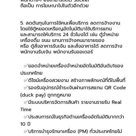
พื้นที่ต่างๆ ยังสามารถติด Sticker 
ถือเป็น การโฆษณาไปในตัวอีกด้วย
5. ลดต้นทุนในการใช้คนเพื่อบริการ ลดการจ้างงาน 
โดยใช้ตู้หยอดเหรียญอัตโนมัติมาใช้บริการแทน 
และสามารถให้บริการ 24 ชั่วโมงได้ เช่น ตู้จำหน่าย
เครื่องดื่ม ขนม แทนการจ้างคนมาขายของ 
หรือ ตู้สั่งอาหารรับเงิน และสั่งอาหารได้ ลดการจ้าง
พนักงานรับเงิน พนักงานรับออเดอร์
  ✅ยอดจำหน่ายเครื่องจำหน่ายอัตโนมัติอันดับ1ของ
ประเทศไทย
  ✅ดีไซน์เครื่องสวยงาม สร้างภาพลักษณ์ที่ดีในพื้นที่
  ✅รองรับอุปกรณ์ชำระเงินผ่านการสแกน QR Code 
(duck pay) ถูกกฎหมาย 
  ✅มีระบบบริหารจัดการสินค้า รายงานรายรับ Real 
Time
  ✅ประสบการณ์ในธุรกิจด้านเครื่องอัตโนมัติมากกว่า 
10 ปี
  ✅บริการบำรุงรักษาเครื่อง (PM) ทั่วประเทศไทยไม่