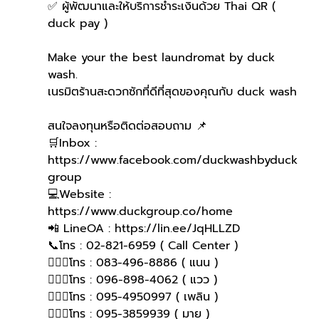
✅ ผู้พัฒนาและให้บริการชำระเงินด้วย Thai QR ( 
duck pay )   
Make your the best laundromat by duck 
wash.
เนรมิตร้านสะดวกซักที่ดีที่สุดของคุณกับ duck wash
สนใจลงทุนหรือติดต่อสอบถาม 📌
🛒Inbox : 
https://www.facebook.com/duckwashbyduck
group 
💻Website : 
https://www.duckgroup.co/home 
📲 LineOA : https://lin.ee/JqHLLZD 
📞โทร : 02-821-6959 ( Call Center )
🙋🏻‍♀️โทร : 083-496-8886 ( แนน )
🙋🏻‍♀โทร : 096-898-4062 ( แวว )
🙋🏻‍♀โทร : 095-4950997 ( เพลิน )
🙋🏻‍♀️โทร : 095-3859939 ( มาย )