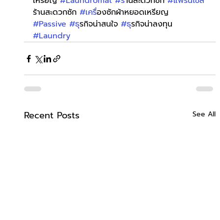
เหรียญ 
#Laundromat
#ร
้านสะดวกซัก 
#แฟรนไชส
ร้านสะดวกซัก 
#เคร
ื่องซักผ้าหยอดเหรียญ 
#Passive
#ธ
ุรกิจน่าสนใจ 
#ธ
ุรกิจน่าลงทุน 
#Laundry
Recent Posts
See All