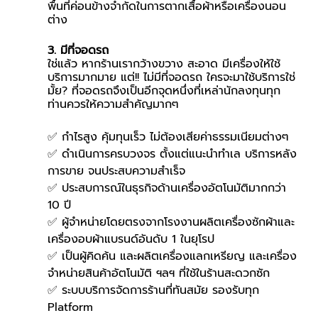
พื้นที่ค่อนข้างจำกัดในการตากเสื้อผ้าหรือเครื่องนอน
ต่าง
3. มีที่จอดรถ
ใช่แล้ว หากร้านเรากว้างขวาง สะอาด มีเครื่องให้ใช้
บริการมากมาย แต่!! ไม่มีที่จอดรถ ใครจะมาใช้บริการใช่
มั้ย? ที่จอดรถจึงเป็นอีกจุดหนึ่งที่เหล่านักลงทุนทุก
ท่านควรให้ความสำคัญมากๆ
✅ กำไรสูง คุ้มทุนเร็ว ไม่ต้องเสียค่าธรรมเนียมต่างๆ
✅ ดำเนินการครบวงจร ตั้งแต่แนะนำทำเล บริการหลัง
การขาย จนประสบความสำเร็จ
✅ ประสบการณ์ในธุรกิจด้านเครื่องอัตโนมัติมากกว่า 
10 ปี
✅ ผู้จำหน่ายโดยตรงจากโรงงานผลิตเครื่องซักผ้าและ
เครื่องอบผ้าแบรนด์อันดับ 1 ในยุโรป
✅ เป็นผู้คิดค้น และผลิตเครื่องแลกเหรียญ และเครื่อง
จำหน่ายสินค้าอัตโนมัติ ฯลฯ ที่ใช้ในร้านสะดวกซัก
✅ ระบบบริการจัดการร้านที่ทันสมัย รองรับทุก 
Platform