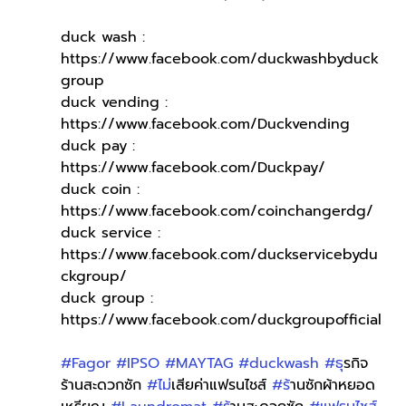
duck wash : 
https://www.facebook.com/duckwashbyduck
group
duck vending : 
https://www.facebook.com/Duckvending
duck pay : 
https://www.facebook.com/Duckpay/
duck coin : 
https://www.facebook.com/coinchangerdg/
duck service : 
https://www.facebook.com/duckservicebydu
ckgroup/
duck group : 
https://www.facebook.com/duckgroupofficial
#Fagor
#IPSO
#MAYTAG
#duckwash
#ธ
ุรกิจ
ร้านสะดวกซัก 
#ไม
่เสียค่าแฟรนไชส์ 
#ร
้านซักผ้าหยอด