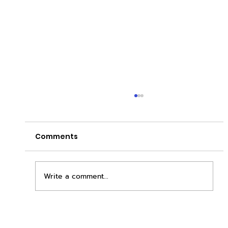
Comments
Write a comment...
เพิ่มพื้นที่ขาย ขยายกำไรคูณสอง ด้วยชุดตู้