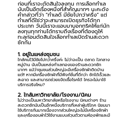
ก่อนที่เราจะตัดสินใจลงทุน การเลือกทำเล 
นับเป็นอีกเรื่องหนึ่งที่สำคัญมากๆ นะคะดัง
คำกล่าวที่ว่า “ทำเลดี มีชัยไปกว่าครึ่ง” แต่
ทำเลที่ดีใช่ว่าจะสามารถเปิดธุรกิจได้ทุก
ประเภท วันนี้เราจะแอบมาบอกทริคให้แก่นัก
ลงทุนทุกท่านได้ทราบถึงเรื่องที่ต้องดูให้
ทะลุก่อนตัดสินใจเลือกทำเลเปิดร้านสะดวก
ซักกัน
1. อยู่ในแหล่งชุมชน
ใกล้คนไว้มีชัยไปกว่าครึ่งค่ะ ไม่ว่าจะเป็น ตลาด ใจกลาง
หมู่บ้าน นับเป็นแหล่งทำเลทองของร้านสะดวกซัก
มากๆ แม้ว่าชุมชนส่วนใหญ่จะมีเครื่องซักผ้าติดบ้าน 
แต่!! หากมีเครื่องซักผ้าที่มีฟังก์ชั่นที่ดีกว่า ซักได้เร็วและ
สะอาด และสามารถช่วยขจัดเชื้อโรคได้ ใครจะไม่มาใช้
บริการจริงไหม?
2. ใกล้มหาวิทยาลัย/โรงงาน/นิคม
ไม่ว่าจะเป็นมหาวิทยาลัยหรือโรงงาน นิคมต่างๆ ร้าน
สะดวกซักนับเป็นอีกหนึ่งบริการที่เหล่าผู้บริโภค นิยมมา
ใช้บริการกันมากเนื่องจากส่วนใหญ่จะไม่มีเครื่องซักผ้า
และเครื่องอบผ้าไว้ใช้งานแบบส่วนตัวตามห้องพักและมี