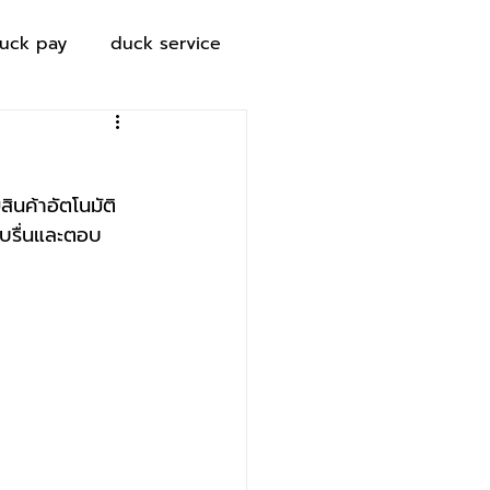
uck pay
duck service
สินค้าอัตโนมัติ 
าบรื่นและตอบ
C 