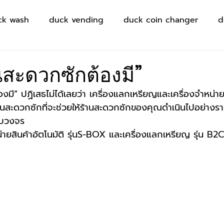
ck wash
duck vending
duck coin changer
d
้านสะดวกซักต้องมี”
้องมี” ปฏิเสธไม่ได้เลยว่า เครื่องแลกเหรียญและเครื่องจำหน่าย
้านสะดวกซักที่จะช่วยให้ร้านสะดวกซักของคุณดำเนินไปอย่างร
รบวงจร 
่ายสินค้าอัตโนมัติ รุ่นS-BOX และเครื่องแลกเหรียญ รุ่น B2