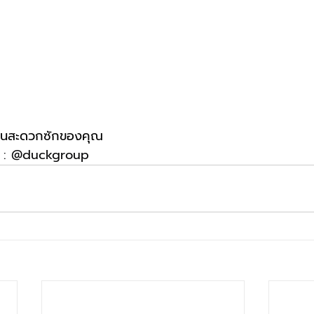
ร้านสะดวกซักของคุณ
E : @duckgroup