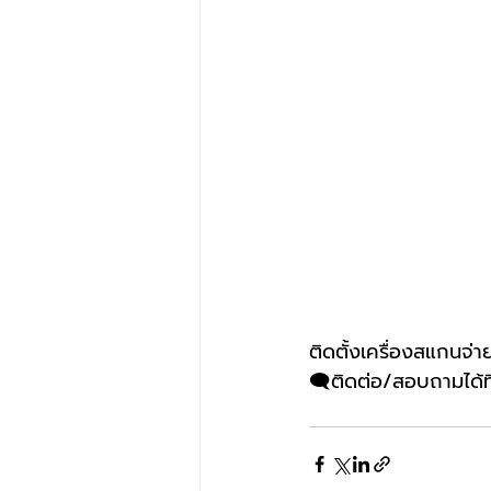
ติดตั้งเครื่องสแกนจ
🗨️ติดต่อ/สอบถามได้