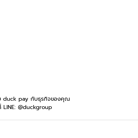
่าย duck pay กับธุรกิจของคุณ
ที่ LINE: @duckgroup