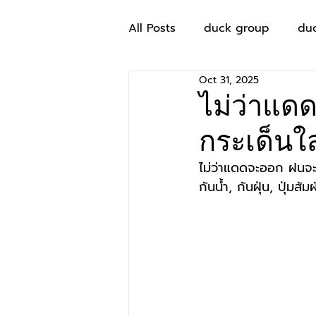
All Posts
duck group
du
Oct 31, 2025
ไม่ว่าแด
กระเด็นใส่
ไม่ว่าแดดจะออก ฝนจะตก
กันน้ำ, กันฝุ่น, ปุ่มสั