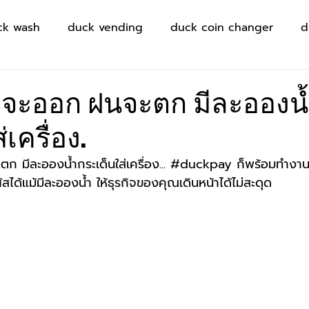
ck wash
duck vending
duck coin changer
d
ดจะออก ฝนจะตก มีละอองน
เครื่อง.
 มีละอองน้ำกระเด็นใส่เครื่อง... 
#duckpay
 ก็พร้อมทำงาน
มผัสได้แม้มีละอองน้ำ ให้ธุรกิจของคุณเดินหน้าได้ไม่สะดุด