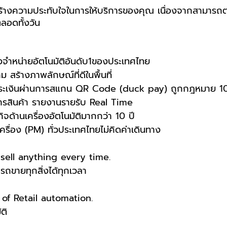
ลอดทั้งวัน
องจำหน่ายอัตโนมัติอันดับ1ของประเทศไทย
าม สร้างภาพลักษณ์ที่ดีในพื้นที่
ชำระเงินผ่านการสแกน QR Code (duck pay) ถูกกฎหมาย 
การสินค้า รายงานรายรับ Real Time
ิจด้านเครื่องอัตโนมัติมากกว่า 10 ปี
เครื่อง (PM) ทั่วประเทศไทยไม่คิดค่าเดินทาง
ell anything every time.
ขายทุกสิ่งได้ทุกเวลา
f Retail automation.
ติ