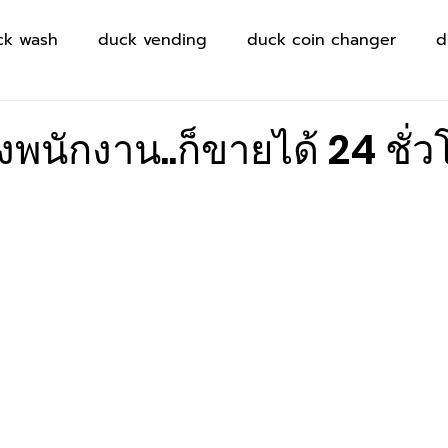
ck wash
duck vending
duck coin changer
d
างพนักงาน..ก็ขายได้ 24 ชั่