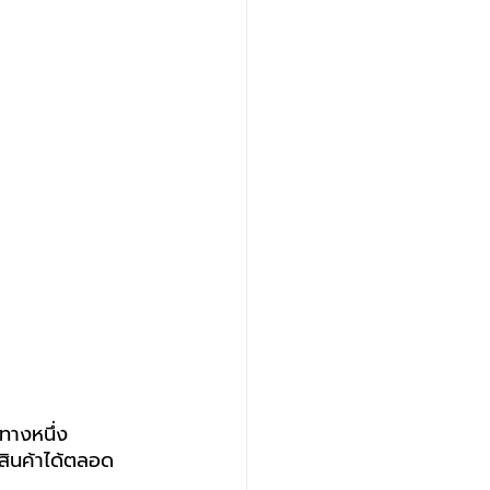
งทางหนึ่ง
สินค้าได้ตลอด 