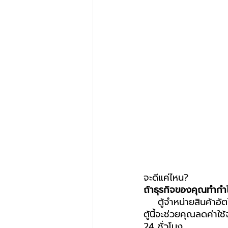
จะดีแค่ไหน?
ถ้าธุรกิจของคุณทำกำ
    ตู้จำหน่ายสินค
ตู้นี้จะช่วยคุณลดค่า
24 ชั่วโมง