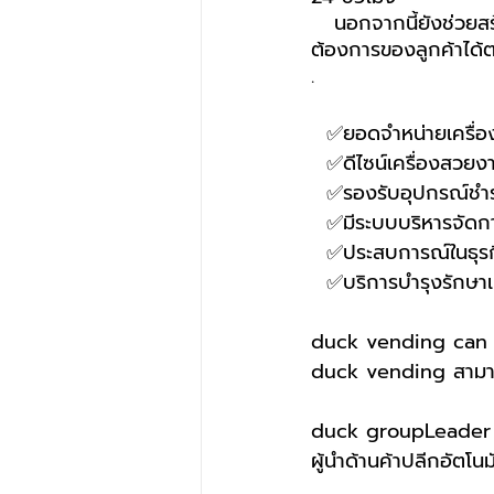
   นอกจากนี้ยังช่วยสร้างความประทับใจในการให้บริการของคุณ เนื่องจากสามารถตอบสนองความ
ต้องการของลูกค้าได้ต
.
  ✅ยอดจำหน่ายเครื่
  ✅ดีไซน์เครื่องสวยง
  ✅รองรับอุปกรณ์
  ✅มีระบบบริหารจัด
  ✅ประสบการณ์ในธุรก
  ✅บริการบำรุงรักษา
duck vending can s
duck vending สามารถ
duck groupLeader o
ผู้นำด้านค้าปลีกอัตโนมั