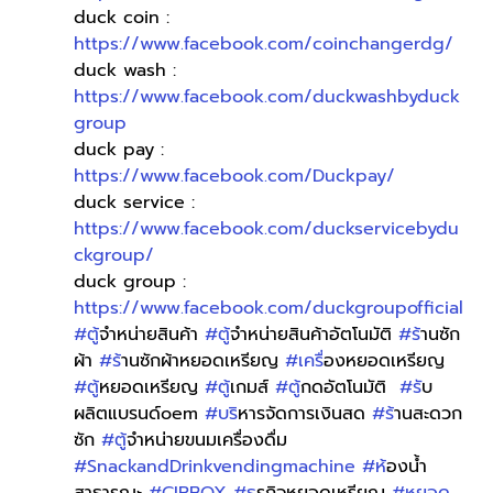
duck coin : 
https://www.facebook.com/coinchangerdg/
duck wash : 
https://www.facebook.com/duckwashbyduck
group
duck pay : 
https://www.facebook.com/Duckpay/
duck service : 
https://www.facebook.com/duckservicebydu
ckgroup/
duck group : 
https://www.facebook.com/duckgroupofficial
#ต
ู้จำหน่ายสินค้า 
#ต
ู้จำหน่ายสินค้าอัตโนมัติ 
#ร
้านซัก
ผ้า 
#ร
้านซักผ้าหยอดเหรียญ 
#เคร
ื่องหยอดเหรียญ 
#ต
ู้หยอดเหรียญ 
#ต
ู้เกมส์ 
#ต
ู้กดอัตโนมัติ  
#ร
ับ
ผลิตแบรนด์oem 
#บร
ิหารจัดการเงินสด 
#ร
้านสะดวก
ซัก 
#ต
ู้จำหน่ายขนมเครื่องดื่ม 
#SnackandDrinkvendingmachine
#ห
้องน้ำ