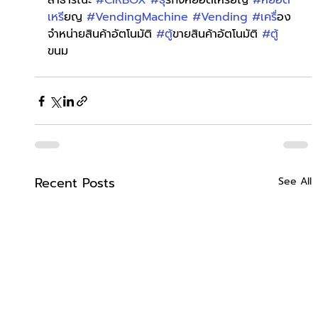
สาธารณะ 
#CIRBOX
#ธ
ุรกิจหยอดเหรียญ 
#หยอด
เหร
ียญ 
#VendingMachine
#Vending
#เคร
ื่อง
จำหน่ายสินค้าอัตโนมัติ 
#ต
ู้ขายสินค้าอัตโนมัติ 
#ต
ขนม 
Recent Posts
See All