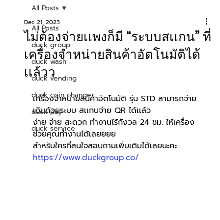
All Posts
Dec 21, 2023
All Posts
ไม่ต้องจ่ายเเพงก็มี “ระบบสเเกน” ที่
duck group
เครื่องจำหน่ายสินค้าอัตโนมัติได้
duck wash
เเล้วว
duck vending
duck coin changer
เครื่องจำหน่ายสินค้าอัตโนมัติ รุ่น STD สามารถจ่าย
เงินด้วยระบบ สเเกนจ่าย QR ได้เเล้ว
duck pay
ง่าย จ่าย สะดวก ทำงานไร้กังวล 24 ชม. ให้เครื่อง
duck service
ช่วยคุณทำงานได้เลยยยย
สำหรับใครที่สนใจสอบถามเพิ่มเติมได้เลยนะคะ 
https://www.duckgroup.co/