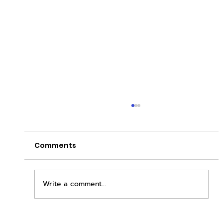
Comments
Write a comment...
เพิ่มพื้นที่ขาย ขยายกำไรคูณสอง ด้วยชุดตู้