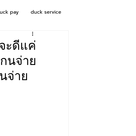
uck pay
duck service
จะดีแค่
แกนจ่าย
นจ่าย