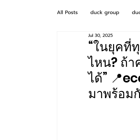
All Posts
duck group
du
Jul 30, 2025
“ในยุคที่
ไหน? ถ้าค
ได้” 📍e
มาพร้อมกั