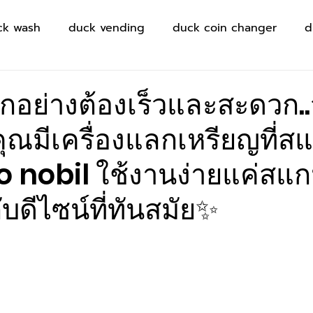
ck wash
duck vending
duck coin changer
d
ทุกอย่างต้องเร็วและสะดวก..
ุณมีเครื่องแลกเหรียญที่ส
co nobil ใช้งานง่ายแค่สแก
บดีไซน์ที่ทันสมัย✨