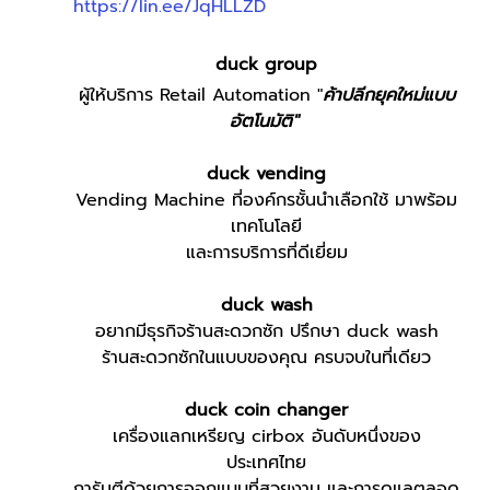
https://lin.ee/JqHLLZD
duck group
ผู้ให้บริการ Retail Automation "
ค้าปลีกยุคใหม่แบบ
อัตโนมัติ"
duck vending
Vending Machine ที่องค์กรชั้นนำเลือกใช้ มาพร้อม
เทคโนโลยี
และการบริการที่ดีเยี่ยม
duck wash
อยากมีธุรกิจร้านสะดวกซัก ปรึกษา duck wash
ร้านสะดวกซักในแบบของคุณ ครบจบในที่เดียว
duck coin changer
เครื่องแลกเหรียญ cirbox อันดับหนึ่งของ
ประเทศไทย
การันตีด้วยการออกแบบที่สวยงาม และการดูแลตลอด