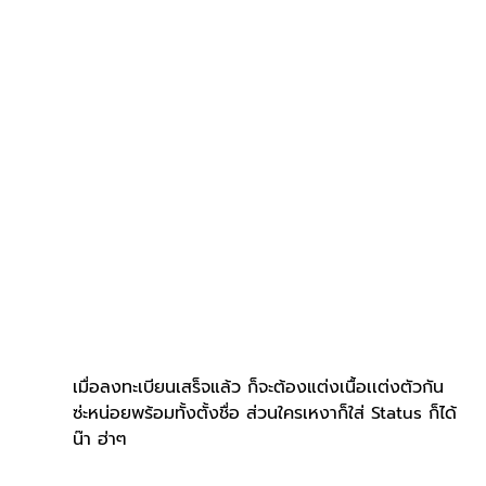
เมื่อลงทะเบียนเสร็จแล้ว ก็จะต้องแต่งเนื้อเเต่งตัวกัน
ซ่ะหน่อยพร้อมทั้งตั้งชื่อ ส่วนใครเหงาก็ใส่ Status ก็ได้
น๊า ฮ่าๆ