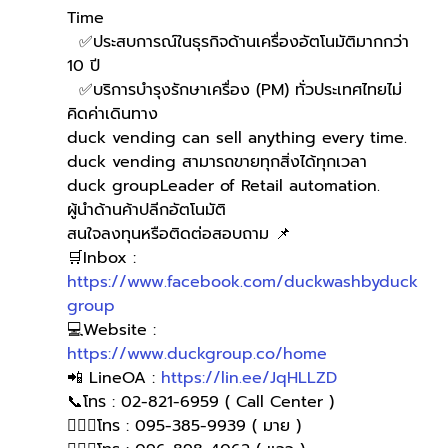
Time
  ✅ประสบการณ์ในธุรกิจด้านเครื่องอัตโนมัติมากกว่า 
10 ปี
  ✅บริการบำรุงรักษาเครื่อง (PM) ทั่วประเทศไทยไม่
คิดค่าเดินทาง
duck vending can sell anything every time.
duck vending สามารถขายทุกสิ่งได้ทุกเวลา
duck groupLeader of Retail automation.
ผู้นำด้านค้าปลีกอัตโนมัติ
สนใจลงทุนหรือติดต่อสอบถาม 📌
🛒Inbox : 
https://www.facebook.com/duckwashbyduck
group
💻Website : 
https://www.duckgroup.co/home
📲 LineOA : 
https://lin.ee/JqHLLZD
📞โทร : 02-821-6959 ( Call Center )
🙋🏻‍♀️โทร : 095-385-9939 ( มาย )