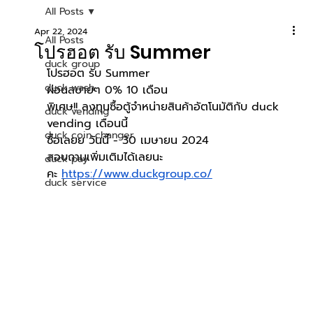
All Posts
Apr 22, 2024
All Posts
โปรฮอต รับ Summer
duck group
โปรฮอต รับ Summer
duck wash
ผ่อนสบายๆ 0% 10 เดือน
พิเศษ!! ลงทุนซื้อตู้จำหน่ายสินค้าอัตโนมัติกับ duck 
duck vending
vending เดือนนี้
duck coin changer
ซื้อเลยย วันนี้ - 30 เมษายน 2024
สอบถามเพิ่มเติมได้เลยนะ
duck pay
คะ
https://www.duckgroup.co/
duck service