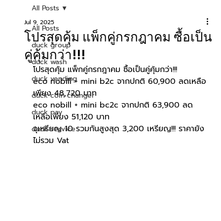
All Posts
Jul 9, 2025
All Posts
โปรสุดคุ้ม แพ็กคู่กรกฎาคม ซื้อเป็น
duck group
คู่คุ้มกว่า!!!
duck wash
โปรสุดคุ้ม แพ็กคู่กรกฎาคม ซื้อเป็นคู่คุ้มกว่า!!!
duck vending
eco nobill + mini b2c จากปกติ 60,900 ลดเหลือ
เพียง 48,720 บาท
duck coin changer
eco nobill + mini bc2c จากปกติ 63,900 ลด
duck pay
เหลือเพียง 51,120 บาท
จุเหรียญ 10 รวมกันสูงสุด 3,200 เหรียญ!!! ราคายัง
duck service
ไม่รวม Vat