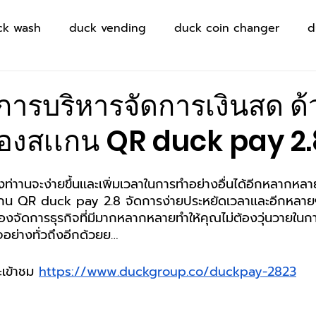
ck wash
duck vending
duck coin changer
d
าการบริหารจัดการเงินสด ด
รื่องสเเกน QR duck pay 2
ท่าานจะง่ายขึ้นเเละเพิ่มเวลาในการทำอย่างอื่นได้อีกหลากหลา
สเเกน QR duck pay 2.8 จัดการง่ายประหยัดเวลาเเละอีกหลา
้องจัดการธุรกิจที่มีมากหลากหลายทำให้คุณไม่ต้องวุ่นวายในก
ิจอย่างทั่วถึงอีกด้วยย…
เข้าชม 
https://www.duckgroup.co/duckpay-2823