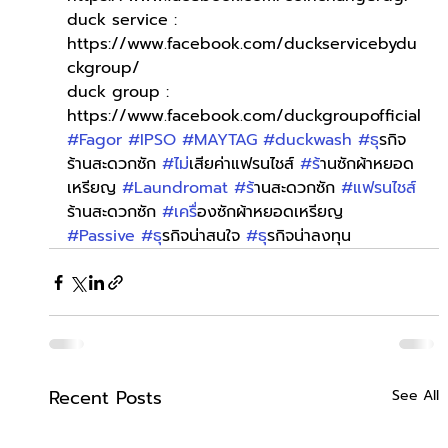
duck service : 
https://www.facebook.com/duckservicebydu
ckgroup/
duck group : 
https://www.facebook.com/duckgroupofficial
#Fagor
#IPSO
#MAYTAG
#duckwash
#ธ
ุรกิจ
ร้านสะดวกซัก 
#ไม
่เสียค่าแฟรนไชส์ 
#ร
้านซักผ้าหยอด
เหรียญ 
#Laundromat
#ร
้านสะดวกซัก 
#แฟรนไชส
ร้านสะดวกซัก 
#เคร
ื่องซักผ้าหยอดเหรียญ 
#Passive
#ธ
ุรกิจน่าสนใจ 
#ธ
ุรกิจน่าลงทุน
Recent Posts
See All