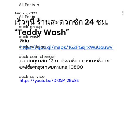
All Posts
Aug 23, 2023
All Posts
เร็วๆนี้ ร้านสะดวกซัก 24 ชม.
duck group
“Teddy Wash”
duck wash
พิกัด 
duck vending
https://goo.gl/maps/162PGsjrxWuUouwV
duck coin changer
คอนโดศุภาลัย 17 ถ. ประชาชื่น แขวงบางซื่อ เขต
duck pay
บางซื่อ กรุงเทพมหานคร 10800
duck service
https://youtu.be/Dl05P_28wSE