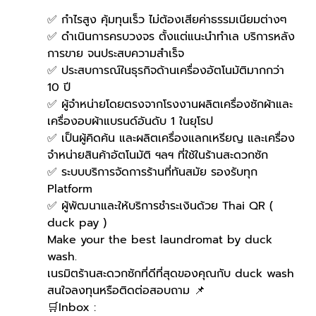
✅ กำไรสูง คุ้มทุนเร็ว ไม่ต้องเสียค่าธรรมเนียมต่างๆ
✅ ดำเนินการครบวงจร ตั้งแต่แนะนำทำเล บริการหลัง
การขาย จนประสบความสำเร็จ
✅ ประสบการณ์ในธุรกิจด้านเครื่องอัตโนมัติมากกว่า 
10 ปี
✅ ผู้จำหน่ายโดยตรงจากโรงงานผลิตเครื่องซักผ้าและ
เครื่องอบผ้าแบรนด์อันดับ 1 ในยุโรป
✅ เป็นผู้คิดค้น และผลิตเครื่องแลกเหรียญ และเครื่อง
จำหน่ายสินค้าอัตโนมัติ ฯลฯ ที่ใช้ในร้านสะดวกซัก
✅ ระบบบริการจัดการร้านที่ทันสมัย รองรับทุก 
Platform
✅ ผู้พัฒนาและให้บริการชำระเงินด้วย Thai QR ( 
duck pay )   
Make your the best laundromat by duck 
wash.
เนรมิตร้านสะดวกซักที่ดีที่สุดของคุณกับ duck wash
สนใจลงทุนหรือติดต่อสอบถาม 📌
🛒Inbox : 