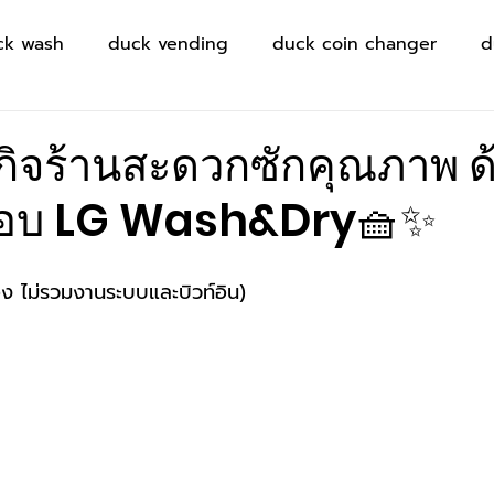
ck wash
duck vending
duck coin changer
d
ุรกิจร้านสะดวกซักคุณภาพ ด
ซักอบ LG Wash&Dry🧺✨
อง ไม่รวมงานระบบและบิวท์อิน)