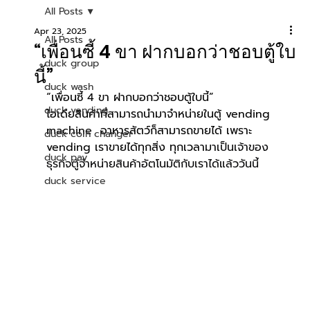
All Posts
Apr 23, 2025
All Posts
“เพื่อนซี้ 4 ขา ฝากบอกว่าชอบตู้ใบ
duck group
นี้”
duck wash
“เพื่อนซี้ 4 ขา ฝากบอกว่าชอบตู้ใบนี้” 
duck vending
ไอเดียสินค้าที่สามารถนำมาจำหน่ายในตู้ vending 
machine  อาหารสัตว์ก็สามารถขายได้ เพราะ 
duck coin changer
vending เราขายได้ทุกสิ่ง ทุกเวลา
มาเป็นเจ้าของ
duck pay
ธุรกิจตู้จำหน่ายสินค้าอัตโนมัติกับเราได้แล้ววันนี้
duck service