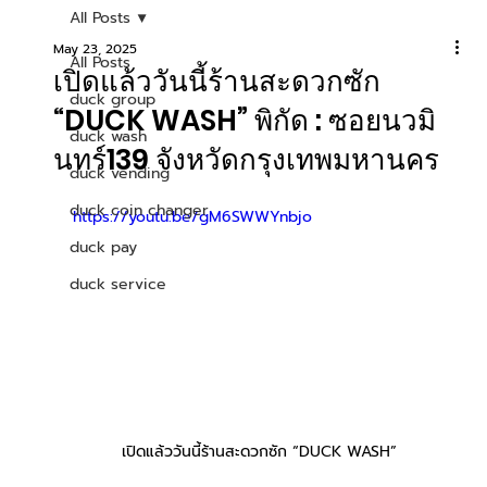
All Posts
May 23, 2025
All Posts
เปิดแล้ววันนี้ร้านสะดวกซัก
duck group
“DUCK WASH” พิกัด : ซอยนวมิ
duck wash
นทร์139 จังหวัดกรุงเทพมหานคร
duck vending
duck coin changer
https://youtu.be/gM6SWWYnbjo
duck pay
duck service
เปิดแล้ววันนี้ร้านสะดวกซัก “DUCK WASH”  