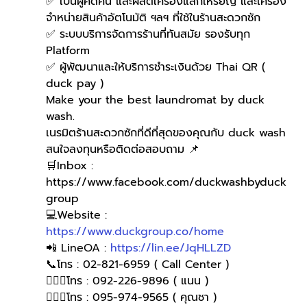
✅ เป็นผู้คิดค้น และผลิตเครื่องแลกเหรียญ และเครื่อง
จำหน่ายสินค้าอัตโนมัติ ฯลฯ ที่ใช้ในร้านสะดวกซัก
✅ ระบบบริการจัดการร้านที่ทันสมัย รองรับทุก 
Platform
✅ ผู้พัฒนาและให้บริการชำระเงินด้วย Thai QR ( 
duck pay )   
Make your the best laundromat by duck 
wash.
เนรมิตร้านสะดวกซักที่ดีที่สุดของคุณกับ duck wash
สนใจลงทุนหรือติดต่อสอบถาม 📌
🛒Inbox : 
https://www.facebook.com/duckwashbyduck
group 
💻Website : 
https://www.duckgroup.co/home
📲 LineOA : 
https://lin.ee/JqHLLZD
📞โทร : 02-821-6959 ( Call Center )
🙋🏻‍♀️โทร : 092-226-9896 ( แนน )
🙋🏻‍♀โทร : 095-974-9565 ( คุณชา )