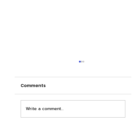
Comments
Write a comment...
เพิ่มพื้นที่ขาย ขยายกำไรคูณสอง ด้วยชุดตู้