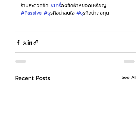
ร้านสะดวกซัก 
#เคร
ื่องซักผ้าหยอดเหรียญ 
#Passive
#ธ
ุรกิจน่าสนใจ 
#ธ
ุรกิจน่าลงทุน
Recent Posts
See All