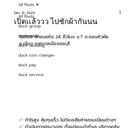
All Posts
Dec 12, 2023
All Posts
เปิดเเล้ววว ไปซักผ้ากันนน
duck group
duck wash
SS888 ซักอบแห้ง 24 ชั่วโมง ม.7 ต.ดอนหัวฬ่อ 
อ.เมือง เทศบาลเมืองชลบุรี 
duck vending
.
duck coin changer
duck pay
duck service
✅ กำไรสูง คุ้มทุนเร็ว ไม่ต้องเสียค่าธรรมเนียมต่างๆ
✅ ดำเนินการครบวงจร ตั้งแต่แนะนำทำเล บริการหลัง