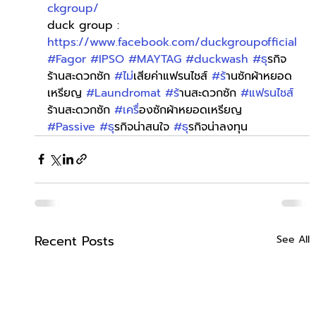
ckgroup/
duck group : 
https://www.facebook.com/duckgroupofficial
#Fagor
#IPSO
#MAYTAG
#duckwash
#ธ
ุรกิจ
ร้านสะดวกซัก 
#ไม
่เสียค่าแฟรนไชส์ 
#ร
้านซักผ้าหยอด
เหรียญ 
#Laundromat
#ร
้านสะดวกซัก 
#แฟรนไชส
ร้านสะดวกซัก 
#เคร
ื่องซักผ้าหยอดเหรียญ 
#Passive
#ธ
ุรกิจน่าสนใจ 
#ธ
ุรกิจน่าลงทุน
Recent Posts
See All