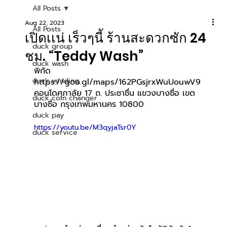
All Posts
Aug 22, 2023
All Posts
เปิดเเน่ เร็วๆนี้ ร้านสะดวกซัก 24
duck group
ชม. “Teddy Wash”
duck wash
พิกัด 
duck vending
https://goo.gl/maps/162PGsjrxWuUouwV9
คอนโดศุภาลัย 17 ถ. ประชาชื่น แขวงบางซื่อ เขต
duck coin changer
บางซื่อ กรุงเทพมหานคร 10800
duck pay
https://youtu.be/M3qyjaTsr0Y
duck service