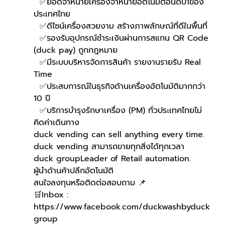
  ✅ยอดจำหน่ายเครื่องจำหน่ายอัตโนมัติอันดับ1ของ
ประเทศไทย
  ✅ดีไซน์เครื่องสวยงาม สร้างภาพลักษณ์ที่ดีในพื้นที่
  ✅รองรับอุปกรณ์ชำระเงินผ่านการสแกน QR Code 
(duck pay) ถูกกฎหมาย 
  ✅มีระบบบริหารจัดการสินค้า รายงานรายรับ Real 
Time
  ✅ประสบการณ์ในธุรกิจด้านเครื่องอัตโนมัติมากกว่า 
10 ปี
  ✅บริการบำรุงรักษาเครื่อง (PM) ทั่วประเทศไทยไม่
คิดค่าเดินทาง
duck vending can sell anything every time.
duck vending สามารถขายทุกสิ่งได้ทุกเวลา
duck groupLeader of Retail automation.
ผู้นำด้านค้าปลีกอัตโนมัติ
สนใจลงทุนหรือติดต่อสอบถาม 📌
🛒Inbox : 
https://www.facebook.com/duckwashbyduck
group 