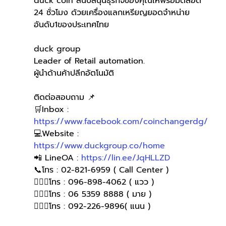
duck coin สนับสนุนธุรกิจของคุณให้พร้อมตลอด 
24 ชั่วโมง ด้วยเครื่องแลกเหรียญยอดจำหน่าย
อันดับ1ของประเทศไทย
duck group 
Leader of Retail automation.
ผู้นำด้านค้าปลีกอัตโนมัติ
ติดต่อสอบถาม 📌
🛒Inbox : 
https://www.facebook.com/coinchangerdg/
💻Website : 
https://www.duckgroup.co/home
📲 LineOA : 
https://lin.ee/JqHLLZD
📞โทร : 02-821-6959 ( Call Center )
🙋🏻‍♀โทร : 096-898-4062 ( แวว )
🙋🏻‍♀️โทร : 06 5359 8888 ( มาย )
🙋🏻‍♀️โทร : 092-226-9896( แนน )