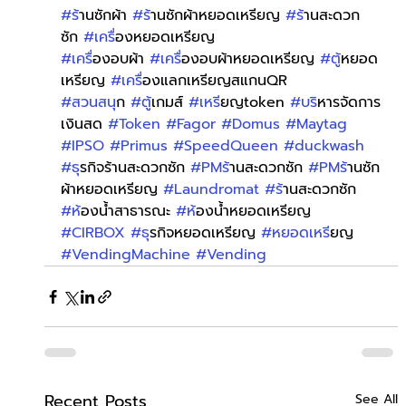
#ร
้านซักผ้า 
#ร
้านซักผ้าหยอดเหรียญ 
#ร
้านสะดวก
ซัก 
#เคร
ื่องหยอดเหรียญ
#เคร
ื่องอบผ้า 
#เคร
ื่องอบผ้าหยอดเหรียญ 
#ต
ู้หยอด
เหรียญ 
#เคร
ื่องแลกเหรียญสแกนQR 
#สวนสน
ุก 
#ต
ู้เกมส์ 
#เหร
ียญtoken 
#บร
ิหารจัดการ
เงินสด 
#Token
#Fagor
#Domus
#Maytag
#IPSO
#Primus
#SpeedQueen
#duckwash
#ธ
ุรกิจร้านสะดวกซัก 
#PMร
้านสะดวกซัก 
#PMร
้านซัก
ผ้าหยอดเหรียญ 
#Laundromat
#ร
้านสะดวกซัก 
#ห
้องน้ำสาธารณะ 
#ห
้องน้ำหยอดเหรียญ 
#CIRBOX
#ธ
ุรกิจหยอดเหรียญ 
#หยอดเหร
ียญ 
#VendingMachine
#Vending
Recent Posts
See All