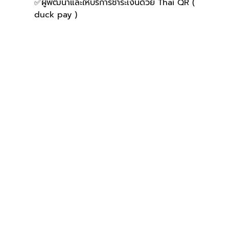
✅ผู้พัฒนาและให้บริการชำระเงินด้วย Thai QR ( 
duck pay )