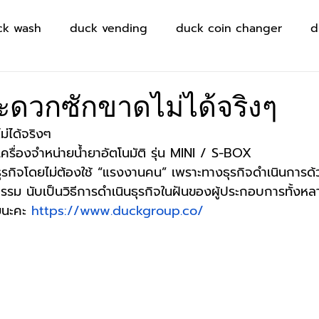
ck wash
duck vending
duck coin changer
d
สะดวกซักขาดไม่ได้จริงๆ
ม่ได้จริงๆ
เครื่องจำหน่ายน้ำยาอัตโนมัติ รุ่น MINI / S-BOX
ุรกิจโดยไม่ต้องใช้ “แรงงานคน” เพราะทางธุรกิจดำเนินการด้ว
รรม นับเป็นวิธีการดำเนินธุรกิจในฝันของผู้ประกอบการทั้งหล
ยนะคะ
https://www.duckgroup.co/