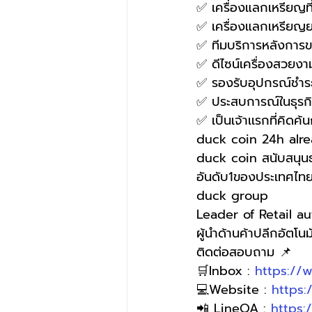
✅ เครื่องแลกเหรียญที่ใ
✅ เครื่องแลกเหรียญ
✅ ทีมบริการหลังการขาย
✅ ดีไซน์เครื่องสวยง
✅ รองรับอุปกรณ์ชำ
✅ ประสบการณ์ในธุรกิจ
✅ เป็นเจ้าเเรกที่คิ
duck coin 24h alre
duck coin สนับสนุนธ
อันดับ1ของประเทศไท
duck group 
Leader of Retail a
ผู้นำด้านค้าปลีกอัตโนมั
ติดต่อสอบถาม 📌
🛒Inbox : 
https://
💻Website : 
https
📲 LineOA : 
https: