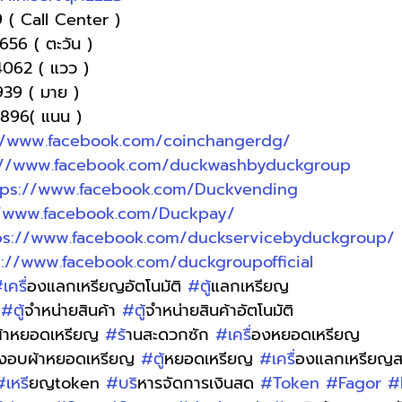
 ( Call Center )
1656 ( ตะวัน )
4062 ( แวว )
9939 ( มาย )
-9896( แนน )
//www.facebook.com/coinchangerdg/
://www.facebook.com/duckwashbyduckgroup
tps://www.facebook.com/Duckvending
//www.facebook.com/Duckpay/
ps://www.facebook.com/duckservicebyduckgroup/
s://www.facebook.com/duckgroupofficial
เคร
ื่องแลกเหรียญอัตโนมัติ 
#ต
ู้แลกเหรียญ 
 
#ต
ู้จำหน่ายสินค้า 
#ต
ู้จำหน่ายสินค้าอัตโนมัติ
ผ้าหยอดเหรียญ 
#ร
้านสะดวกซัก 
#เคร
ื่องหยอดเหรียญ
่องอบผ้าหยอดเหรียญ 
#ต
ู้หยอดเหรียญ 
#เคร
ื่องแลกเหรีย
#เหร
ียญtoken 
#บร
ิหารจัดการเงินสด 
#Token
#Fagor
#