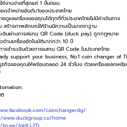
ช้งานง่ายที่สุดแค่ 1 ขั้นตอน
ยอดจำหน่ายอันดับ1ของประเทศไทย
ดูแลเครื่องของคุณได้ทุกที่ทั่วประเทศไทยไม่มีค่าเดินทาง
าม สร้างภาพลักษณ์ให้ร้านมีความเป็นมาตราฐาน
ระเงินผ่านการสแกน QR Code (duck pay) ถูกกฎหมาย 
ด้านเครื่องอัตโนมัติมากกว่า 10 ปี
ดค้นการชำระเงินด้วยการแสกน QR Code ในประเทศไทย 
ady support your business, No.1 coin changer of Th
ุรกิจของคุณให้พร้อมตลอด 24 ชั่วโมง ด้วยเครื่องแลกเหร
ย
utomation.
ติ
www.facebook.com/coinchangerdg/
://www.duckgroup.co/home
//lin.ee/JqHLLZD